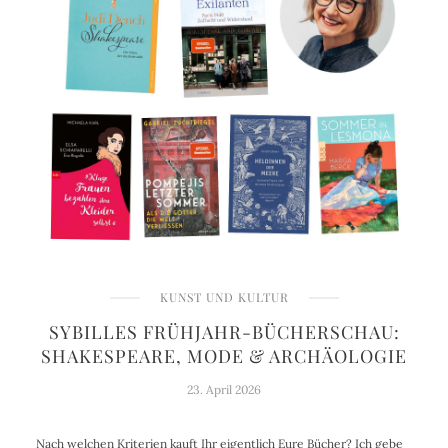
KUNST UND KULTUR
SYBILLES FRÜHJAHR-BÜCHERSCHAU:
SHAKESPEARE, MODE & ARCHÄOLOGIE
23. April 2026
Nach welchen Kriterien kauft Ihr eigentlich Eure Bücher? Ich gebe