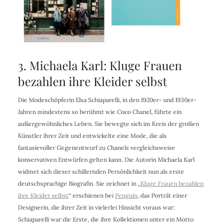
3. Michaela Karl: Kluge Frauen
bezahlen ihre Kleider selbst
Die Modeschöpferin Elsa Schiaparelli, in den 1920er- und 1930er-
Jahren mindestens so berühmt wie Coco Chanel, führte ein
außergewöhnliches Leben. Sie bewegte sich im Kreis der großen
Künstler ihrer Zeit und entwickelte eine Mode, die als
fantasievoller Gegenentwurf zu Chanels vergleichsweise
konservativen Entwürfen gelten kann. Die Autorin Michaela Karl
widmet sich dieser schillernden Persönlichkeit nun als erste
deutschsprachige Biografin. Sie zeichnet in „
Kluge Frauen bezahlen
ihre Kleider selbst
“ erschienen bei
Penguin
, das Porträt einer
Designerin, die ihrer Zeit in vielerlei Hinsicht voraus war:
Schiaparelli war die Erste, die ihre Kollektionen unter ein Motto