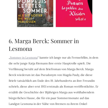
6. Marga Berck: Sommer in
Lesmona
„
Sommer in Lesmona
“ kannte ich lange nur als Fernsehfilm, in dem
die sehr junge Katja Riemann ihre erste Hauptrolle spielt. Die
Verfilmung beruht auf dem Briefroman von Marga Berck. Marga
Berck wiederum ist das Pseudonym von Magda Pauly, die diese
Briefe tatsächlich am Ende des 19. Jahrhunderts an ihre Freundin
schrieb, diese aber erst 1951 erstmals als Roman veröffentlichte. Er
erzählt die Geschichte der 18jährigen Marga aus wohlhabendem
bürgerlichen Hause, die für ein paar Sommermonate auf das
Landgut Lesmona in der Nähe von Bremen zu ihrem Onkel