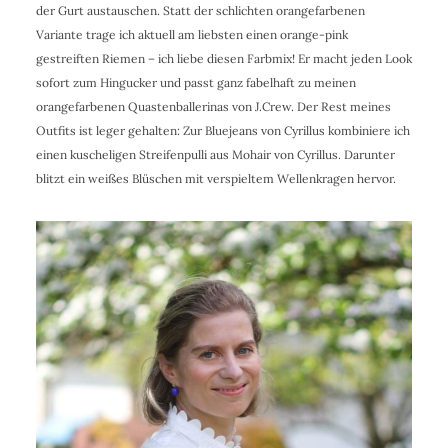
der Gurt austauschen. Statt der schlichten orangefarbenen
Variante trage ich aktuell am liebsten einen orange-pink
gestreiften Riemen – ich liebe diesen Farbmix! Er macht jeden Look
sofort zum Hingucker und passt ganz fabelhaft zu meinen
orangefarbenen Quastenballerinas von J.Crew. Der Rest meines
Outfits ist leger gehalten: Zur Bluejeans von Cyrillus kombiniere ich
einen kuscheligen Streifenpulli aus Mohair von Cyrillus. Darunter
blitzt ein weißes Blüschen mit verspieltem Wellenkragen hervor.