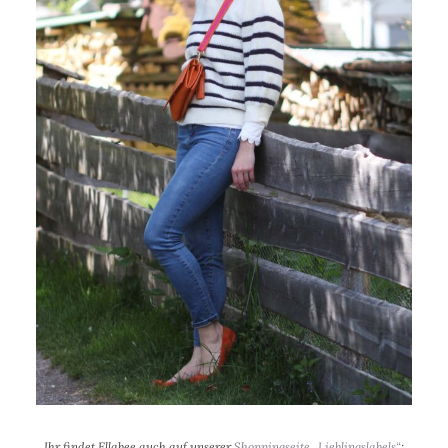
Ihr findet Ellabee auch auf unserer
Shoppingseite „Lieblingslabels“
;