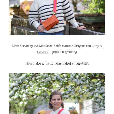
Mein Scrunchy aus Maulbeer-Seide stammt übrigens von
Curly N
Covered
– große Empfehlung
Hier
habe ich Euch das Label vorgestellt