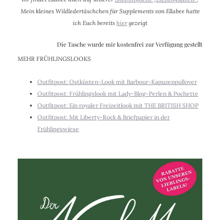
Mein kleines Wildledertäschchen für Supplements von Ellabee hatte
ich Euch bereits
hier
gezeigt
Die Tasche wurde mir kostenfrei zur Verfügung gestellt
MEHR FRÜHLINGSLOOKS
Outfitpost: Ostküsten-Look mit Barbour-Kapuzenpullover
Outfitpost: Frühlingslook mit Lady-Blog-Perlen & Pochette
Outfitpost: Ein royaler Freizeitlook mit THE BRITISH SHOP
Outfitpost: Mit Liberty-Rock & Briefpapier in der
Frühlingswiese