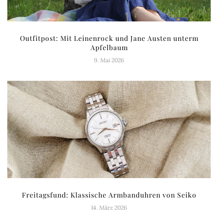
Outfitpost: Mit Leinenrock und Jane Austen unterm
Apfelbaum
9. Mai 2026
Freitagsfund: Klassische Armbanduhren von Seiko
14. März 2026