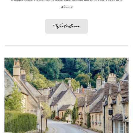
träume
Weiterlesen