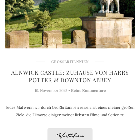
GROSSBRITANNIEN
ALNWICK CASTLE: ZUHAUSE VON HARRY
POTTER & DOWNTON ABBEY
10. November 2025 •
Keine Kommentare
Jedes Mal wenn wir durch Großbritannien reisen, ist eines meiner großen
Ziele, die Filmorte einiger meiner liebsten Filme und Serien zu
Weiterlesen