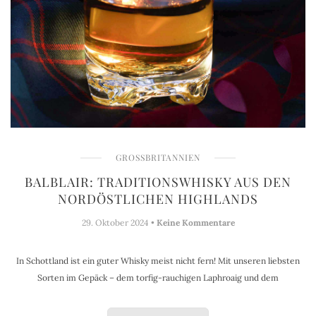
GROSSBRITANNIEN
BALBLAIR: TRADITIONSWHISKY AUS DEN
NORDÖSTLICHEN HIGHLANDS
29. Oktober 2024 •
Keine Kommentare
In Schottland ist ein guter Whisky meist nicht fern! Mit unseren liebsten
Sorten im Gepäck – dem torfig-rauchigen Laphroaig und dem