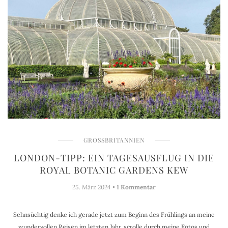
GROSSBRITANNIEN
LONDON-TIPP: EIN TAGESAUSFLUG IN DIE
ROYAL BOTANIC GARDENS KEW
25. März 2024 •
1 Kommentar
Sehnsüchtig denke ich gerade jetzt zum Beginn des Frühlings an meine
wundervollen Reisen im letzten Jahr, scrolle durch meine Fotos und