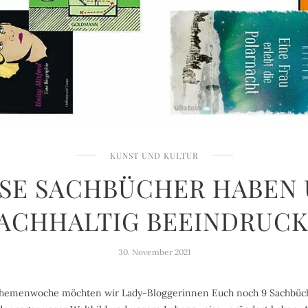
KUNST UND KULTUR
ESE SACHBÜCHER HABEN 
ACHHALTIG BEEINDRUCK
30. November 2021
hemenwoche möchten wir Lady-Bloggerinnen Euch noch 9 Sachbüche