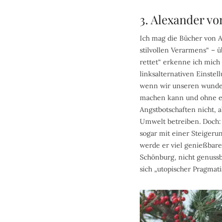
3. Alexander v
Ich mag die Bücher von A
stilvollen Verarmens“ – 
rettet“ erkenne ich mich 
linksalternativen Einstel
wenn wir unseren wunder
machen kann und ohne er
Angstbotschaften nicht, 
Umwelt betreiben. Doch: 
sogar mit einer Steigeru
werde er viel genießbarer
Schönburg, nicht genuss
sich „utopischer Pragmati