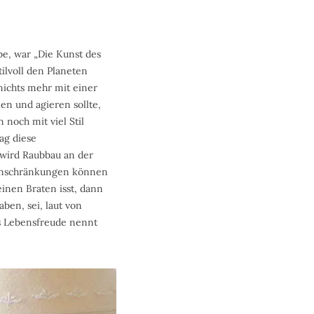
be, war „Die Kunst des
ilvoll den Planeten
 nichts mehr mit einer
en und agieren sollte,
noch mit viel Stil
ag diese
 wird Raubbau an der
 Einschränkungen können
inen Braten isst, dann
ben, sei, laut von
s Lebensfreude nennt