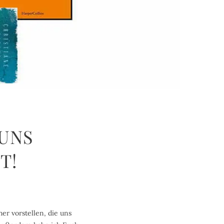
UNS
T!
r vorstellen, die uns