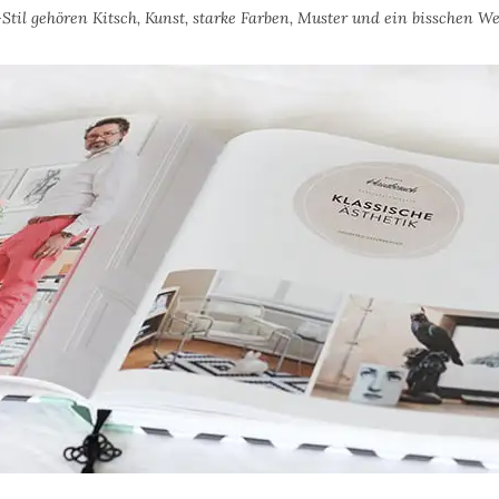
til gehören Kitsch, Kunst, starke Farben, Muster und ein bisschen Wel