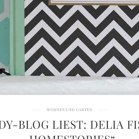
WOHNEN UND GARTEN
DY-BLOG LIEST: DELIA F