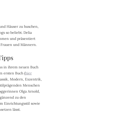
und Häuser zu huschen,
s so beliebt. Delia
mmen und präsentiert
n Frauen und Männern.
Tipps
uns in ihrem neuen Buch
m ersten Buch (
hier
assik, Modern, Exzentrik,
 stilprägenden Menschen
loggerinnen Olga Arnold,
Ergänzend zu den
m Einrichtungsstil sowie
setzen lässt.