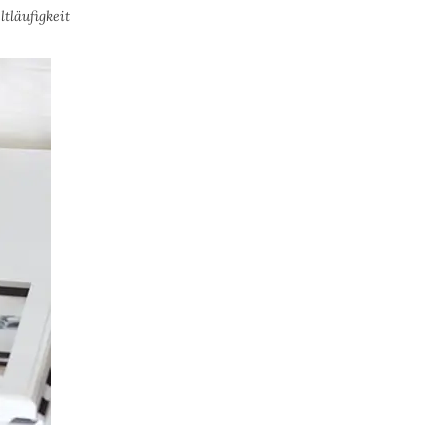
tläufigkeit