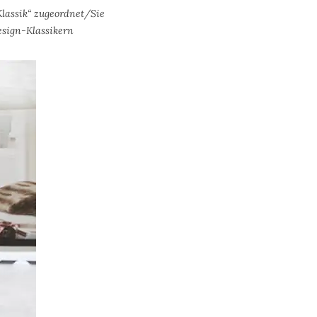
lassik“ zugeordnet/Sie
Design-Klassikern