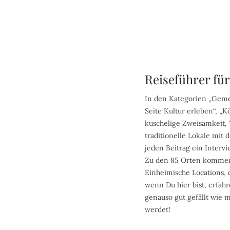
Reiseführer fü
In den Kategorien „Gemei
Seite Kultur erleben“, „K
kuschelige Zweisamkeit,
traditionelle Lokale mit
jeden Beitrag ein Interv
Zu den 85 Orten kommen z
Einheimische Locations,
wenn Du hier bist, erfahre
genauso gut gefällt wie m
werdet!