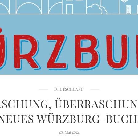
DEUTSCHLAND
SCHUNG, ÜBERRASCHUN
NEUES WÜRZBURG-BUCH
25. Mai 2022