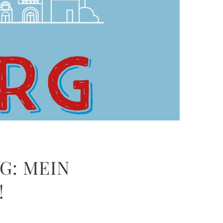
G: MEIN
!