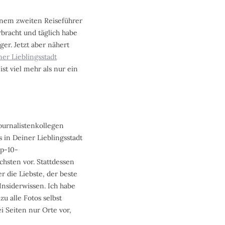
einem zweiten Reiseführer
bracht und täglich habe
ger. Jetzt aber nähert
er Lieblingsstadt
t viel mehr als nur ein
ournalistenkollegen
 in Deiner Lieblingsstadt
op-10-
hsten vor. Stattdessen
r die Liebste, der beste
Insiderwissen. Ich habe
zu alle Fotos selbst
i Seiten nur Orte vor,