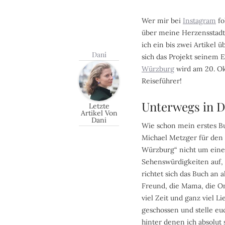
Wer mir bei
Instagram
fo
über meine Herzensstadt
ich ein bis zwei Artikel 
Dani
sich das Projekt seinem 
Würzburg
wird am 20. Ok
Reiseführer!
Unterwegs in D
Letzte
Artikel Von
Dani
Wie schon mein erstes 
Michael Metzger für den A
Würzburg“ nicht um einen
Sehenswürdigkeiten auf, 
richtet sich das Buch an
Freund, die Mama, die Om
viel Zeit und ganz viel L
geschossen und stelle euc
hinter denen ich absolut 