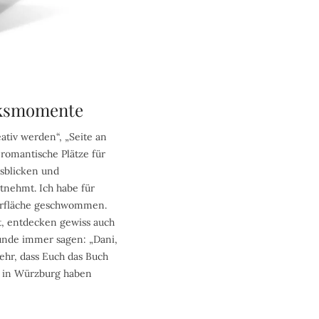
ücksmomente
tiv werden“, „Seite an
 romantische Plätze für
sblicken und
tnehmt. Ich habe für
berfläche geschwommen.
t, entdecken gewiss auch
unde immer sagen: „Dani,
sehr, dass Euch das Buch
it in Würzburg haben