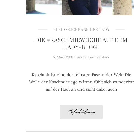
KLEIDERSCHRANK DER LADY
DIE #KASCHMIRWOCHE AUF DEM
LADY-BLOG!
5. März 2018 •
Keine Kommentare
Kaschmir ist eine der feinsten Fasern der Welt. Die
Wolle der Kaschmirziege wärmt, fühlt sich wunderbar
auf der Haut an und sieht dabei auch
Weiterlesen