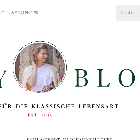
LTUNGSKALENDER
SCHLAGWORT:
KASCHMIRPULLOVER