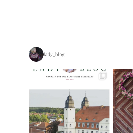
lady_blog