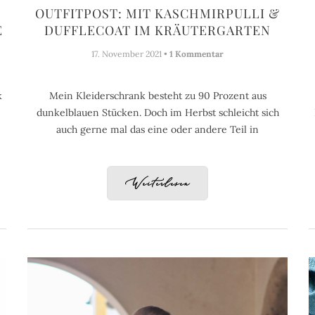
OUTFITPOST: MIT KASCHMIRPULLI &
E
DUFFLECOAT IM KRÄUTERGARTEN
17. November 2021 •
1 Kommentar
k
Mein Kleiderschrank besteht zu 90 Prozent aus
dunkelblauen Stücken. Doch im Herbst schleicht sich
auch gerne mal das eine oder andere Teil in
Weiterlesen