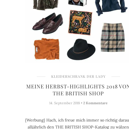
KLEIDERSCHRANK DER LADY
MEINE HERBST-HIGHLIGHTS 2018 VO
THE BRITISH SHOP
14. September 2018 •
2 Kommentare
{Werbung} Hach, ich freue mich immer so richtig darau
alljährlich den THE BRITISH SHOP-Katalog zu wälzen