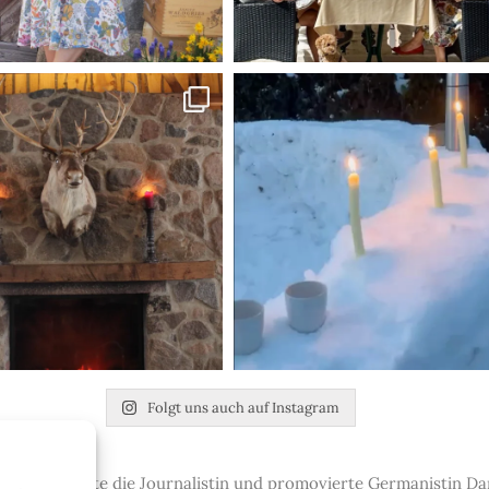
Folgt uns auch auf Instagram
t-up gründete die Journalistin und promovierte Germanistin Dan