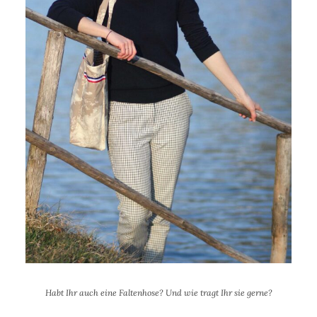
Habt Ihr auch eine Faltenhose? Und wie tragt Ihr sie gerne?