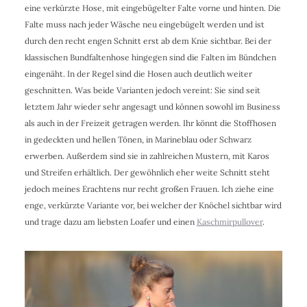
eine verkürzte Hose, mit eingebügelter Falte vorne und hinten. Die
Falte muss nach jeder Wäsche neu eingebügelt werden und ist
durch den recht engen Schnitt erst ab dem Knie sichtbar. Bei der
klassischen Bundfaltenhose hingegen sind die Falten im Bündchen
eingenäht. In der Regel sind die Hosen auch deutlich weiter
geschnitten. Was beide Varianten jedoch vereint: Sie sind seit
letztem Jahr wieder sehr angesagt und können sowohl im Business
als auch in der Freizeit getragen werden. Ihr könnt die Stoffhosen
in gedeckten und hellen Tönen, in Marineblau oder Schwarz
erwerben. Außerdem sind sie in zahlreichen Mustern, mit Karos
und Streifen erhältlich. Der gewöhnlich eher weite Schnitt steht
jedoch meines Erachtens nur recht großen Frauen. Ich ziehe eine
enge, verkürzte Variante vor, bei welcher der Knöchel sichtbar wird
und trage dazu am liebsten Loafer und einen
Kaschmirpullover
.