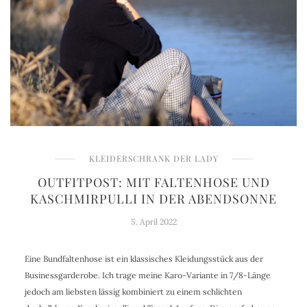
KLEIDERSCHRANK DER LADY
OUTFITPOST: MIT FALTENHOSE UND
KASCHMIRPULLI IN DER ABENDSONNE
5. April 2022
Eine Bundfaltenhose ist ein klassisches Kleidungsstück aus der
Businessgarderobe. Ich trage meine Karo-Variante in 7/8-Länge
jedoch am liebsten lässig kombiniert zu einem schlichten