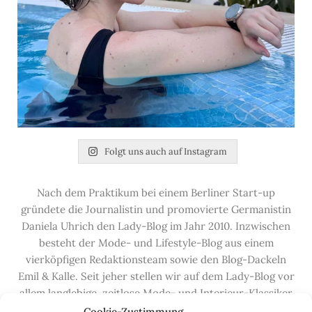
Folgt uns auch auf Instagram
Nach dem Praktikum bei einem Berliner Start-up
gründete die Journalistin und promovierte Germanistin
Daniela Uhrich den Lady-Blog im Jahr 2010. Inzwischen
besteht der Mode- und Lifestyle-Blog aus einem
vierköpfigen Redaktionsteam sowie den Blog-Dackeln
Emil & Kalle. Seit jeher stellen wir auf dem Lady-Blog vor
allem langlebige, zeitlose Mode- und Interieur-Klassiker
vor, die hochwertig verarbeitet und unter guten
Cookie-Zustimmung