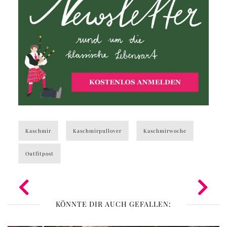
Kaschmir
Kaschmirpullover
Kaschmirwoche
Outfitpost
KÖNNTE DIR AUCH GEFALLEN: