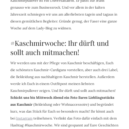
Kaschmirpullover ist ein Universaltalent. Er passt zur Jeans
genauso wie zum Businessrock. Und vor allem in der kalten
Jahreszeit schmiegen wir uns am allerliebsten tagein und tagaus in
diesen gemütlichen Begleiter. Gründe genug, der Faser eine ganze
Woche auf dem Lady-Blog zu widmen.
#Kaschmirwoche: Ihr dürft und
sollt auch mitmachen!
Wir werden uns mit der Pflege von Kaschmir beschäftigen, Euch
die schönsten Kaschmir-Cardigans vorstellen, aber auch drei Label,
die Bekleidung aus nachhaltigem Kaschmir herstellen. Außerdem
werde ich Euch in einem Outfitpost meinen liebsten
Kaschmirpullover zeigen. Und Ihr dürft und sollt auch mitmachen!
Schickt uns bis Mittwoch Abend ein Foto Eures Lieblingsstücks
aus Kaschmir
(Bekleidung oder Wohnaccessoire) und begründet
kurz, was das Stück für Euch so besonders macht! Ihr könnt auch
bei
Instagram
teilnehmen. Verlinkt das Foto dafür einfach mit dem
Hashtag #kaschmirwoche. Wir sind gespannt auf Eure Geschichten