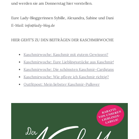
und werden sie am Donnerstag hier vorstellen.
Eure Lady-Bloggerinnen Sybille, Alexandra, Sabine und Dani
E-Mail: info@lady-blog.de
HIER GEHT’S ZU DEN BEITRÄGEN DER KASCHMIRWOCHE
Kaschmirwoche: Kaschmir mit gutem Gewissen?
Kaschmirwoche: Eure Lieblingsstücke aus Kaschmir!
Kaschmirwoche: Die schönsten Kaschmir-Cardigans
Kaschmirwoche: Wie pflege ich Kaschmir richtig?
Outfitpost: Mein liebster Kaschmir-Pullover