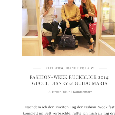
KLEIDERSCHRANK DER LADY
FASHION-WEEK RÜCKBLICK 2014:
GUCCI, DISNEY & GUIDO MARIA
18. Januar 2014 •
2 Kommentare
Nachdem ich den zweiten Tag der Fashion-Week fast
komplett im Bett verbrachte, raffte ich mich an Tag dr