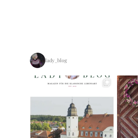
lady_blog