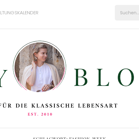
LTUNGSKALENDER
SCHLAGWORT:
FASHION-WEEK