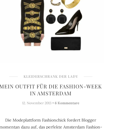
KLEIDERSCHRANK DER LADY
MEIN OUTFIT FÜR DIE FASHION-WEEK
IN AMSTERDAM
12. November 2013 •
6 Kommentare
Die Modeplattform Fashionchick fordert Blogger
momentan dazu auf, das perfekte Amsterdam Fashion-