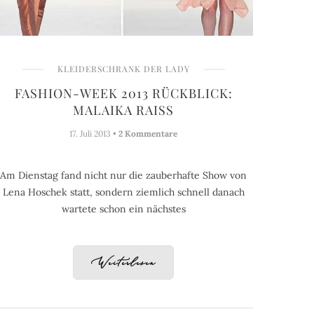
KLEIDERSCHRANK DER LADY
FASHION-WEEK 2013 RÜCKBLICK:
MALAIKA RAISS
17. Juli 2013 •
2 Kommentare
Am Dienstag fand nicht nur die zauberhafte Show von
Lena Hoschek statt, sondern ziemlich schnell danach
wartete schon ein nächstes
Weiterlesen