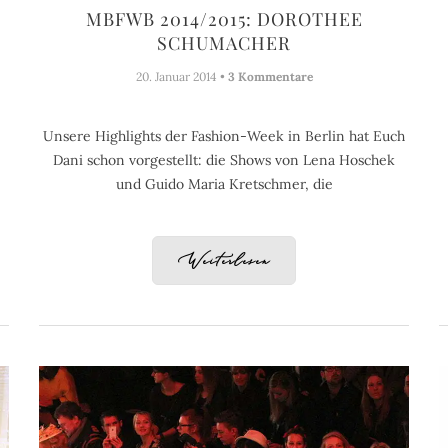
MBFWB 2014/2015: DOROTHEE
SCHUMACHER
20. Januar 2014 •
3 Kommentare
Unsere Highlights der Fashion-Week in Berlin hat Euch
Dani schon vorgestellt: die Shows von Lena Hoschek
und Guido Maria Kretschmer, die
Weiterlesen