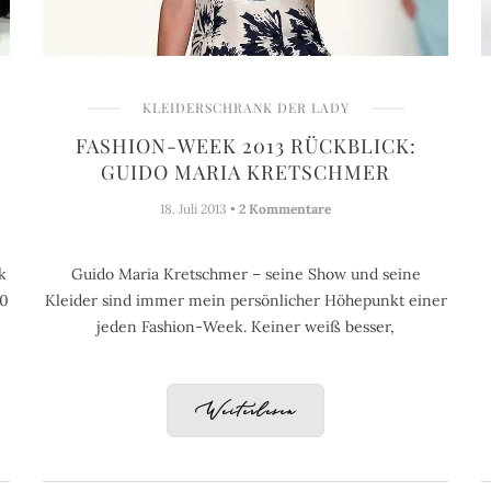
KLEIDERSCHRANK DER LADY
FASHION-WEEK 2013 RÜCKBLICK:
GUIDO MARIA KRETSCHMER
18. Juli 2013 •
2 Kommentare
k
Guido Maria Kretschmer – seine Show und seine
00
Kleider sind immer mein persönlicher Höhepunkt einer
jeden Fashion-Week. Keiner weiß besser,
Weiterlesen