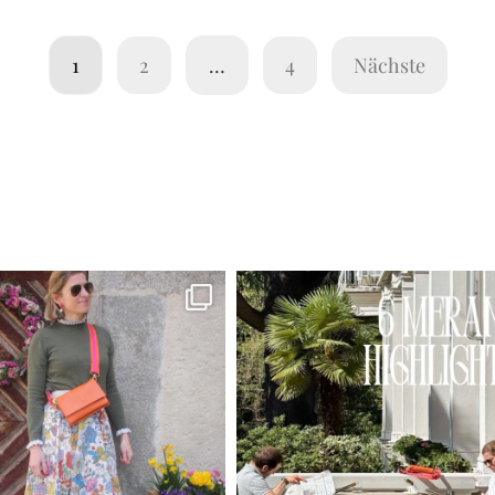
1
2
…
4
Nächste