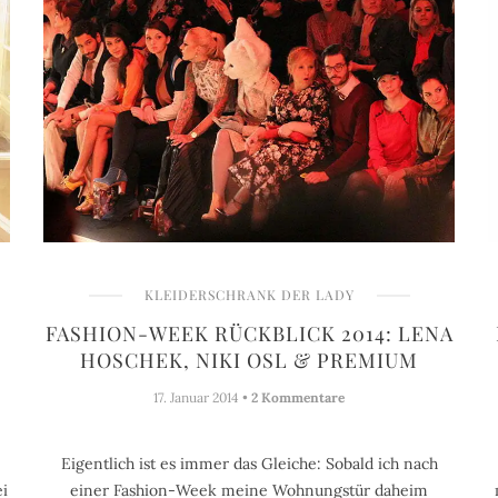
KLEIDERSCHRANK DER LADY
FASHION-WEEK RÜCKBLICK 2014: LENA
HOSCHEK, NIKI OSL & PREMIUM
17. Januar 2014 •
2 Kommentare
Eigentlich ist es immer das Gleiche: Sobald ich nach
ei
einer Fashion-Week meine Wohnungstür daheim