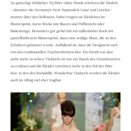
Zu quitschig-fröhlicher 50/60er-Jahre Musik schritten die Models
– darunter die Germany’s Next Topmodels Luise und Lovelyn –
munter über den Rollrasen. Dabei trugen sie Kleidchen im
Blumenprint, kurze Röcke mit Blusen und Puffärmeln oder
Badeanzüge. Besonders gut gefiel mir ein taillenhoher Rock mit
pastellfarbenem Blumenprint, dazu eine seidige Bluse, die an den
Schultern geknotet wurde. Auffallend ist, dass die Designerin sich
von den traditionellen Trachtenformen löst. Ein Dirndl war also
nicht mehr zu sehen. Vielmehr ist nur ein Hauch des Grundmusters
zu erahnen und die Kleider rutschten mehr in den Stil der 60er
bzw. in den des Rockabilly. Wunderbar: Dadurch werden die Kleider
auch im Alltag viel eher tragbar.