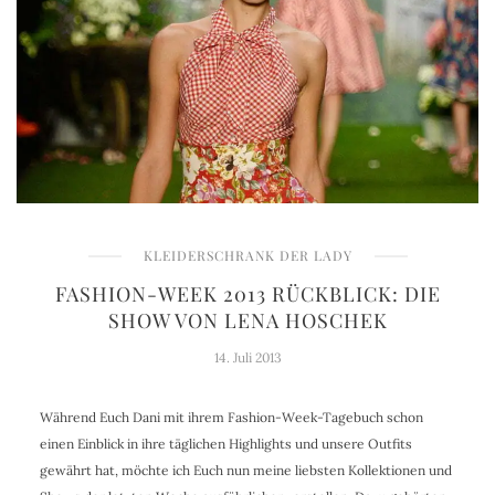
KLEIDERSCHRANK DER LADY
FASHION-WEEK 2013 RÜCKBLICK: DIE
SHOW VON LENA HOSCHEK
14. Juli 2013
Während Euch Dani mit ihrem Fashion-Week-Tagebuch schon
einen Einblick in ihre täglichen Highlights und unsere Outfits
gewährt hat, möchte ich Euch nun meine liebsten Kollektionen und