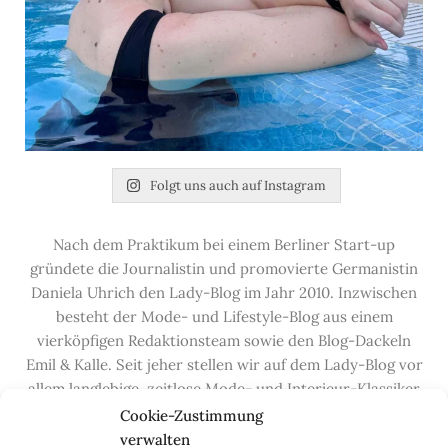
Folgt uns auch auf Instagram
Nach dem Praktikum bei einem Berliner Start-up
gründete die Journalistin und promovierte Germanistin
Daniela Uhrich den Lady-Blog im Jahr 2010. Inzwischen
besteht der Mode- und Lifestyle-Blog aus einem
vierköpfigen Redaktionsteam sowie den Blog-Dackeln
Emil & Kalle. Seit jeher stellen wir auf dem Lady-Blog vor
allem langlebige, zeitlose Mode- und Interieur-Klassiker
vor, die hochwertig verarbeitet und unter guten
Cookie-Zustimmung
Bedingungen hergestellt wurden – gerne „Made in
verwalten