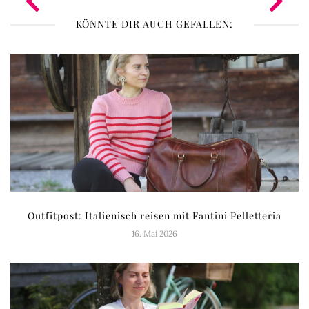
KÖNNTE DIR AUCH GEFALLEN:
Outfitpost: Italienisch reisen mit Fantini Pelletteria
16. Mai 2026