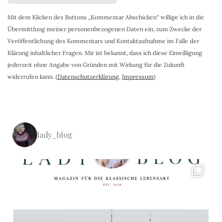
Mit dem Klicken des Buttons „Kommentar Abschicken“ willige ich in die
Übermittlung meiner personenbezogenen Daten ein, zum Zwecke der
Veröffentlichung des Kommentars und Kontaktaufnahme im Falle der
Klärung inhaltlicher Fragen. Mir ist bekannt, dass ich diese Einwilligung
jederzeit ohne Angabe von Gründen mit Wirkung für die Zukunft
widerrufen kann. (
Datenschutzerklärung
,
Impressum
)
lady_blog