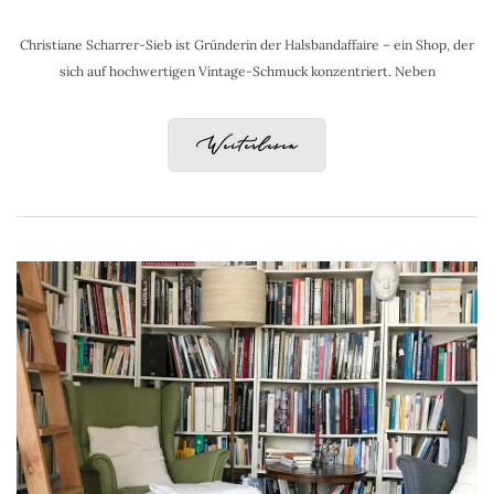
Christiane Scharrer-Sieb ist Gründerin der Halsbandaffaire – ein Shop, der
sich auf hochwertigen Vintage-Schmuck konzentriert. Neben
Weiterlesen