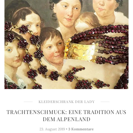
KLEIDERSCHRANK DER LADY
TRACHTENSCHMUCK: EINE TRADITION AUS
DEM ALPENLAND
23. August 2019 •
3 Kommentare