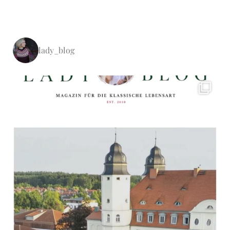
lady_blog