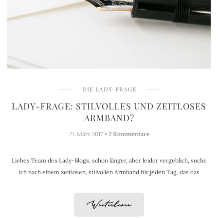
DIE LADY-FRAGE
LADY-FRAGE: STILVOLLES UND ZEITLOSES
ARMBAND?
21. März 2017 •
2 Kommentare
Liebes Team des Lady-Blogs, schon länger, aber leider vergeblich, suche
ich nach einem zeitlosen, stilvollen Armband für jeden Tag, das das
Weiterlesen