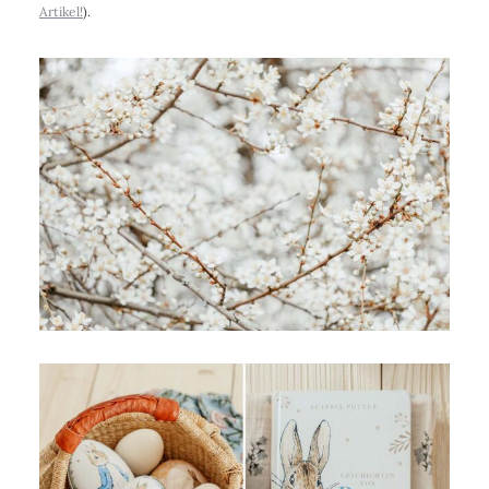
Artikel!
).