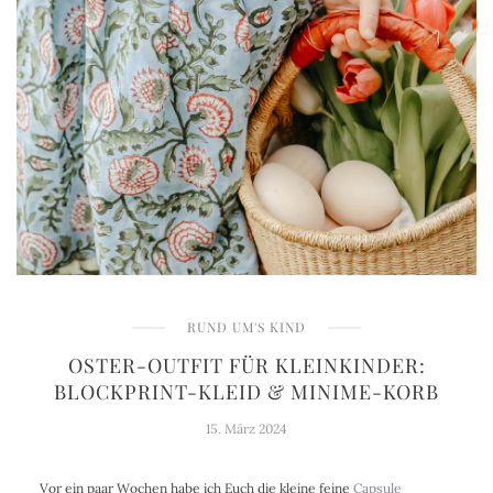
RUND UM'S KIND
OSTER-OUTFIT FÜR KLEINKINDER:
BLOCKPRINT-KLEID & MINIME-KORB
15. März 2024
Vor ein paar Wochen habe ich Euch die kleine feine
Capsule