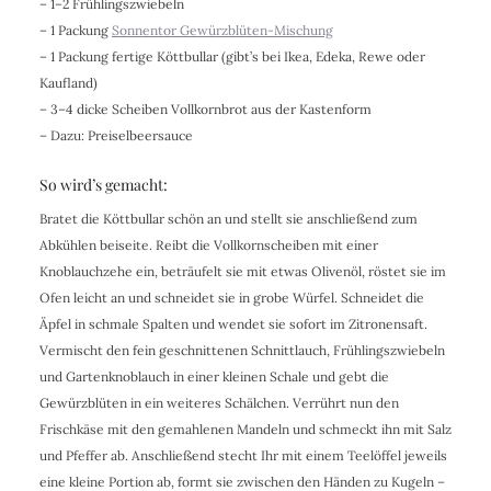
– 1–2 Frühlingszwiebeln
– 1 Packung
Sonnentor Gewürzblüten-Mischung
– 1 Packung fertige Köttbullar (gibt’s bei Ikea, Edeka, Rewe oder
Kaufland)
– 3–4 dicke Scheiben Vollkornbrot aus der Kastenform
– Dazu: Preiselbeersauce
So wird’s gemacht:
Bratet die Köttbullar schön an und stellt sie anschließend zum
Abkühlen beiseite. Reibt die Vollkornscheiben mit einer
Knoblauchzehe ein, beträufelt sie mit etwas Olivenöl, röstet sie im
Ofen leicht an und schneidet sie in grobe Würfel. Schneidet die
Äpfel in schmale Spalten und wendet sie sofort im Zitronensaft.
Vermischt den fein geschnittenen Schnittlauch, Frühlingszwiebeln
und Gartenknoblauch in einer kleinen Schale und gebt die
Gewürzblüten in ein weiteres Schälchen. Verrührt nun den
Frischkäse mit den gemahlenen Mandeln und schmeckt ihn mit Salz
und Pfeffer ab. Anschließend stecht Ihr mit einem Teelöffel jeweils
eine kleine Portion ab, formt sie zwischen den Händen zu Kugeln –