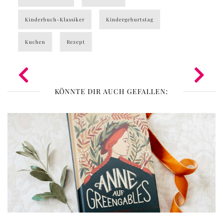
Kinderbuch-Klassiker
Kindergeburtstag
Kuchen
Rezept
KÖNNTE DIR AUCH GEFALLEN: