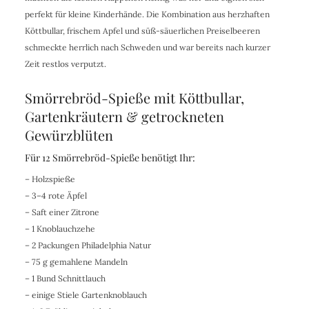
perfekt für kleine Kinderhände. Die Kombination aus herzhaften
Köttbullar, frischem Apfel und süß-säuerlichen Preiselbeeren
schmeckte herrlich nach Schweden und war bereits nach kurzer
Zeit restlos verputzt.
Smörrebröd-Spieße mit Köttbullar,
Gartenkräutern & getrockneten
Gewürzblüten
Für 12 Smörrebröd-Spieße benötigt Ihr:
– Holzspieße
– 3–4 rote Äpfel
– Saft einer Zitrone
– 1 Knoblauchzehe
– 2 Packungen Philadelphia Natur
– 75 g gemahlene Mandeln
– 1 Bund Schnittlauch
– einige Stiele Gartenknoblauch