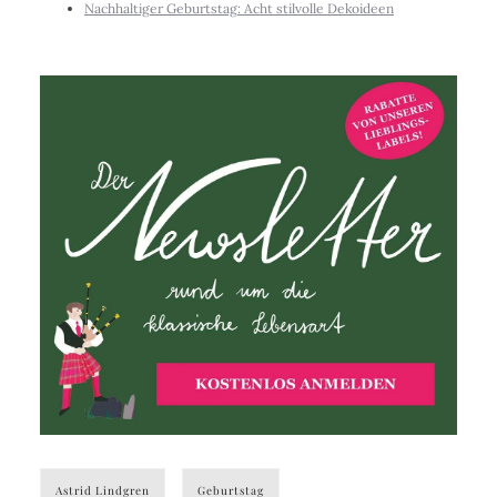
Nachhaltiger Geburtstag: Acht stilvolle Dekoideen
Astrid Lindgren
Geburtstag