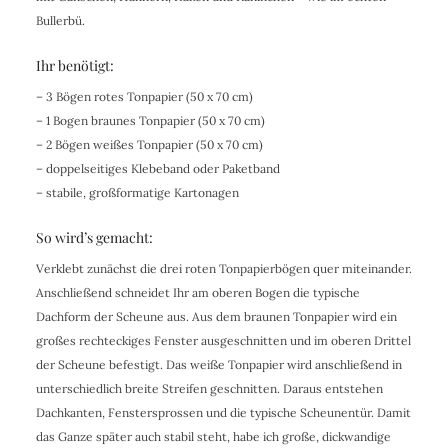
Bullerbü.
Ihr benötigt:
– 3 Bögen rotes Tonpapier (50 x 70 cm)
– 1 Bogen braunes Tonpapier (50 x 70 cm)
– 2 Bögen weißes Tonpapier (50 x 70 cm)
– doppelseitiges Klebeband oder Paketband
– stabile, großformatige Kartonagen
So wird’s gemacht:
Verklebt zunächst die drei roten Tonpapierbögen quer miteinander.
Anschließend schneidet Ihr am oberen Bogen die typische
Dachform der Scheune aus. Aus dem braunen Tonpapier wird ein
großes rechteckiges Fenster ausgeschnitten und im oberen Drittel
der Scheune befestigt. Das weiße Tonpapier wird anschließend in
unterschiedlich breite Streifen geschnitten. Daraus entstehen
Dachkanten, Fenstersprossen und die typische Scheunentür. Damit
das Ganze später auch stabil steht, habe ich große, dickwandige