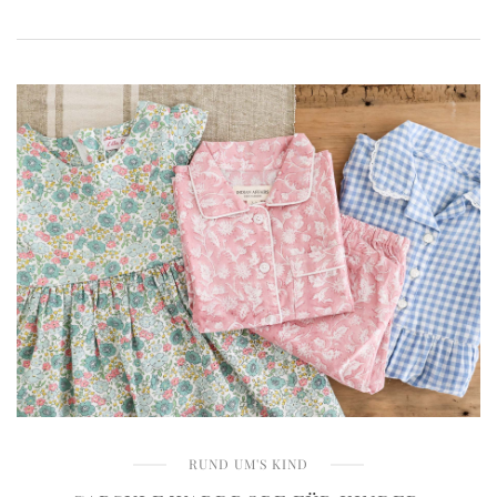
RUND UM'S KIND