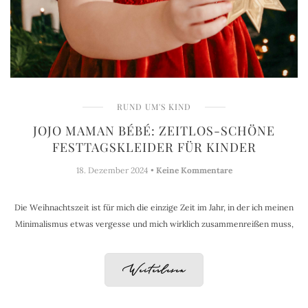
RUND UM'S KIND
JOJO MAMAN BÉBÉ: ZEITLOS-SCHÖNE
FESTTAGSKLEIDER FÜR KINDER
18. Dezember 2024 •
Keine Kommentare
Die Weihnachtszeit ist für mich die einzige Zeit im Jahr, in der ich meinen
Minimalismus etwas vergesse und mich wirklich zusammenreißen muss,
Weiterlesen