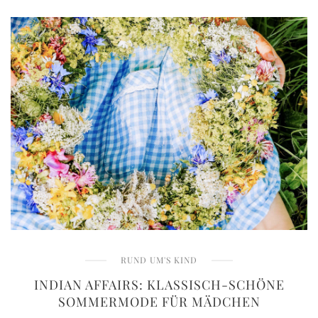
RUND UM'S KIND
INDIAN AFFAIRS: KLASSISCH-SCHÖNE
SOMMERMODE FÜR MÄDCHEN