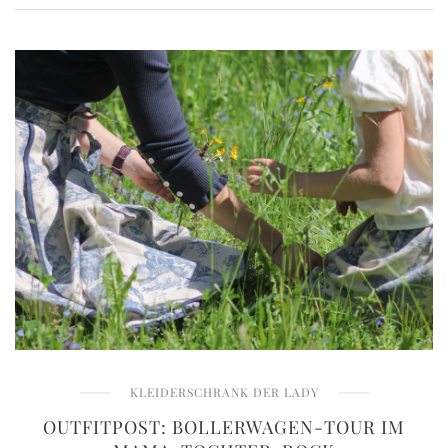
KLEIDERSCHRANK DER LADY
OUTFITPOST: BOLLERWAGEN-TOUR IM