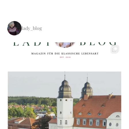
lady_blog