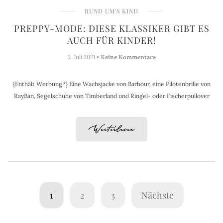
RUND UM'S KIND
PREPPY-MODE: DIESE KLASSIKER GIBT ES
AUCH FÜR KINDER!
5. Juli 2021 •
Keine Kommentare
{Enthält Werbung*} Eine Wachsjacke von Barbour, eine Pilotenbrille von
RayBan, Segelschuhe von Timberland und Ringel- oder Fischerpullover
Weiterlesen
1
2
3
Nächste