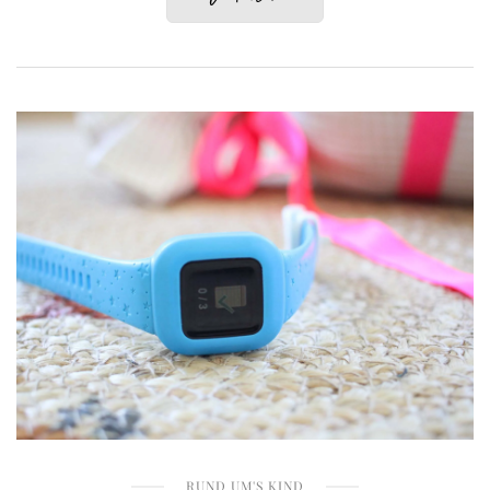
RUND UM'S KIND