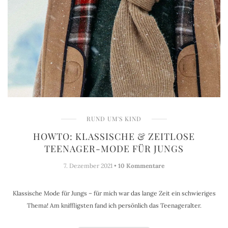
RUND UM'S KIND
HOWTO: KLASSISCHE & ZEITLOSE
TEENAGER-MODE FÜR JUNGS
7. Dezember 2021 •
10 Kommentare
Klassische Mode für Jungs – für mich war das lange Zeit ein schwieriges
Thema! Am kniffligsten fand ich persönlich das Teenageralter.