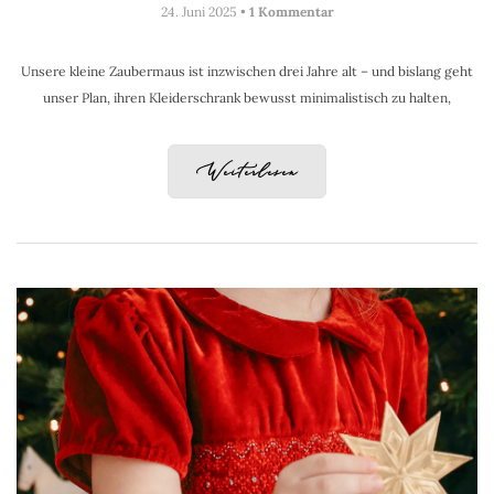
24. Juni 2025 •
1 Kommentar
Unsere kleine Zaubermaus ist inzwischen drei Jahre alt – und bislang geht
unser Plan, ihren Kleiderschrank bewusst minimalistisch zu halten,
Weiterlesen