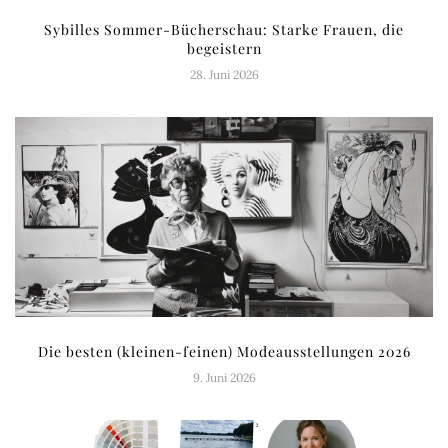
Sybilles Sommer-Bücherschau: Starke Frauen, die
begeistern
28. Juni 2026
Die besten (kleinen-feinen) Modeausstellungen 2026
9. Juni 2026