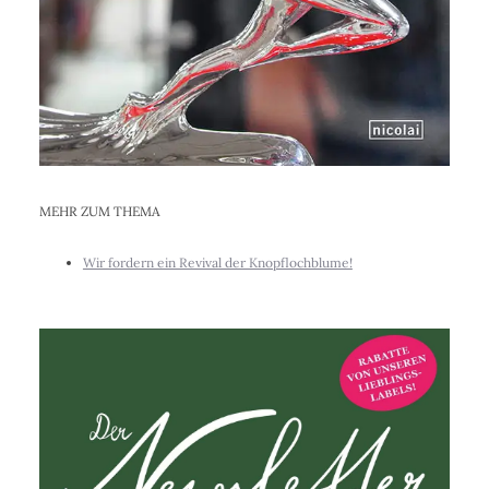
MEHR ZUM THEMA
Wir fordern ein Revival der Knopflochblume!