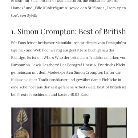
British“ für Fans britischer Manufakturen, die Bildbände „Men’s
Homes“ und „Edle Kühlerfiguren“ sowie den Stilführer „From tip to
toe“.
von Sybille
1. Simon Crompton: Best of British
Für Fans feiner britischer Manufakturen ist dieses vom Designbüro
Egelnick and Web hochwertig ausgestattete Buch genau das
Richtige. Es ist ein Who’s Who der britischen Traditionsmarken von
Barbour bis Lewis Leathers! Der Fotograf Horst A. Friedrichs blickt
gemeinsam mit dem Modeexperten Simon Crompton hinter die
Kulissen dieser Traditionshäuser und gewährt damit Einblicke in
eine scheinbar aus der Zeit gefallene Arbeitswelt. Best of British ist
bei Prestel erschienen und kostet 49,95 Euro.