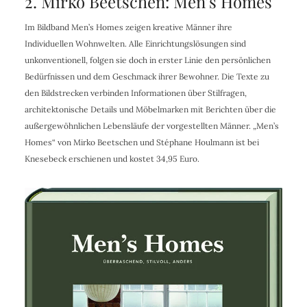
2. Mirko Beetschen: Men’s Homes
Im Bildband Men’s Homes zeigen kreative Männer ihre
Individuellen Wohnwelten. Alle Einrichtungslösungen sind
unkonventionell, folgen sie doch in erster Linie den persönlichen
Bedürfnissen und dem Geschmack ihrer Bewohner. Die Texte zu
den Bildstrecken verbinden Informationen über Stilfragen,
architektonische Details und Möbelmarken mit Berichten über die
außergewöhnlichen Lebensläufe der vorgestellten Männer. „Men’s
Homes“ von Mirko Beetschen und Stéphane Houlmann ist bei
Knesebeck erschienen und kostet 34,95 Euro.