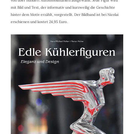
von über hundert Automobilmarken ausgewählt. Jede Figur wird
mit Bild und Text, der informativ und kurzweilig die Geschichte
hinter dem Motiv erzählt, vorgestellt. Der Bildband ist bei Nicolai
erschienen und kostet 24,95 Euro.