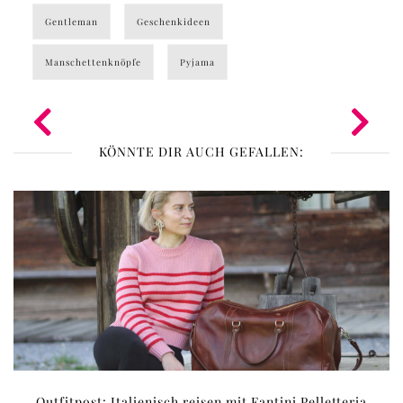
Gentleman
Geschenkideen
Manschettenknöpfe
Pyjama
KÖNNTE DIR AUCH GEFALLEN:
Outfitpost: Italienisch reisen mit Fantini Pelletteria