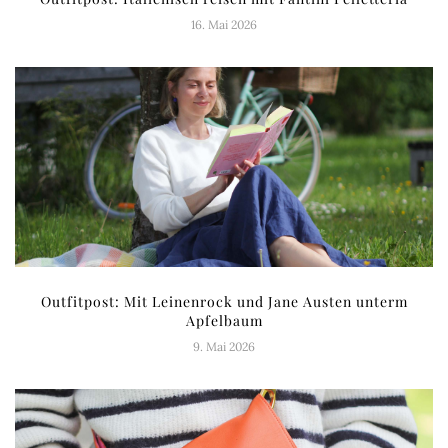
16. Mai 2026
Outfitpost: Mit Leinenrock und Jane Austen unterm
Apfelbaum
9. Mai 2026