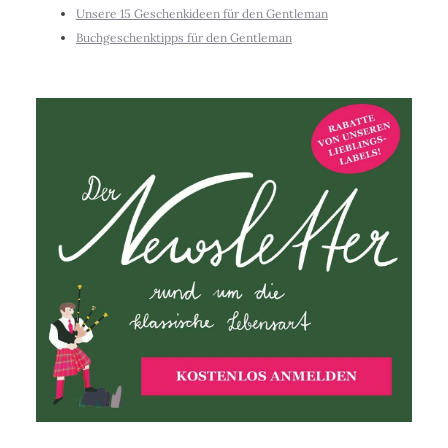
Unsere 15 Geschenkideen für den Gentleman
Buchgeschenktipps für den Gentleman