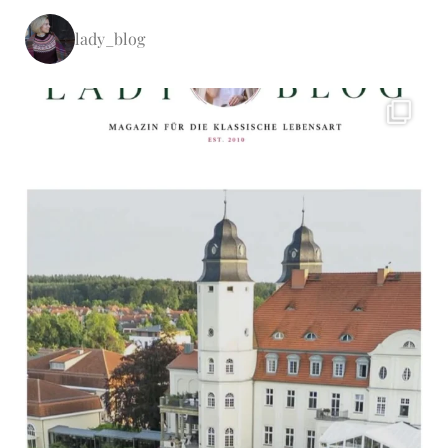
lady_blog