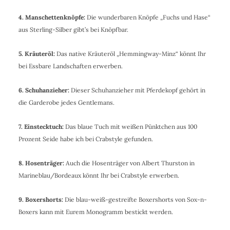
4. Manschettenknöpfe:
Die wunderbaren Knöpfe „Fuchs und Hase“
aus Sterling-Silber gibt’s bei Knöpfbar.
5. Kräuteröl:
Das native Kräuteröl „Hemmingway-Minz“ könnt Ihr
bei Essbare Landschaften erwerben.
6. Schuhanzieher:
Dieser Schuhanzieher mit Pferdekopf gehört in
die Garderobe jedes Gentlemans.
7. Einstecktuch:
Das blaue Tuch mit weißen Pünktchen aus 100
Prozent Seide habe ich bei Crabstyle gefunden.
8. Hosenträger:
Auch die Hosenträger von Albert Thurston in
Marineblau/Bordeaux könnt Ihr bei Crabstyle erwerben.
9. Boxershorts:
Die blau-weiß-gestreifte Boxershorts von Sox-n-
Boxers kann mit Eurem Monogramm bestickt werden.