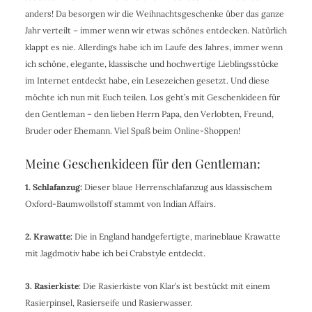
anders! Da besorgen wir die Weihnachtsgeschenke über das ganze
Jahr verteilt – immer wenn wir etwas schönes entdecken. Natürlich
klappt es nie. Allerdings habe ich im Laufe des Jahres, immer wenn
ich schöne, elegante, klassische und hochwertige Lieblingsstücke
im Internet entdeckt habe, ein Lesezeichen gesetzt. Und diese
möchte ich nun mit Euch teilen. Los geht’s mit Geschenkideen für
den Gentleman – den lieben Herrn Papa, den Verlobten, Freund,
Bruder oder Ehemann. Viel Spaß beim Online-Shoppen!
Meine Geschenkideen für den Gentleman:
1. Schlafanzug:
Dieser blaue Herrenschlafanzug aus klassischem
Oxford-Baumwollstoff stammt von Indian Affairs.
2. Krawatte:
Die in England handgefertigte, marineblaue Krawatte
mit Jagdmotiv habe ich bei Crabstyle entdeckt.
3. Rasierkiste
: Die Rasierkiste von Klar’s ist bestückt mit einem
Rasierpinsel, Rasierseife und Rasierwasser.