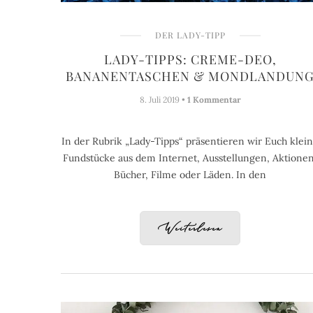
DER LADY-TIPP
LADY-TIPPS: CREME-DEO,
BANANENTASCHEN & MONDLANDUN
8. Juli 2019 •
1 Kommentar
In der Rubrik „Lady-Tipps“ präsentieren wir Euch klei
Fundstücke aus dem Internet, Ausstellungen, Aktionen
Bücher, Filme oder Läden. In den
Weiterlesen