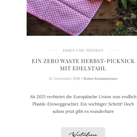
ESSEN UND TRINKEN
EIN ZERO WASTE HERBST-PICKNICK
MIT EDELSTAHL
12. November 2018 •
Keine Kommentare
Ab 2021 verbietet die Europäische Union nun endlich
Plastik-Einweggeschirr. Ein wichtiger Schritt! Doch
schon jetzt gibt es wunderbare
Weiterlesen