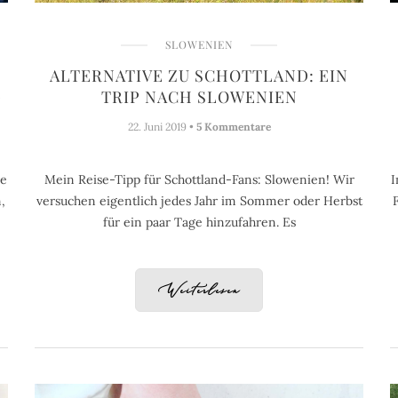
SLOWENIEN
ALTERNATIVE ZU SCHOTTLAND: EIN
G
TRIP NACH SLOWENIEN
22. Juni 2019 •
5 Kommentare
ne
Mein Reise-Tipp für Schottland-Fans: Slowenien! Wir
I
,
versuchen eigentlich jedes Jahr im Sommer oder Herbst
für ein paar Tage hinzufahren. Es
Weiterlesen