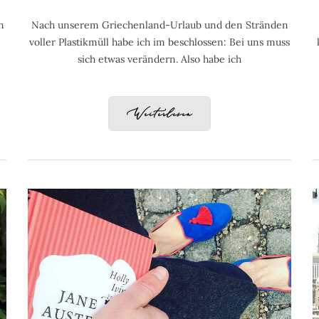
n
Nach unserem Griechenland-Urlaub und den Stränden
voller Plastikmüll habe ich im beschlossen: Bei uns muss
sich etwas verändern. Also habe ich
Weiterlesen