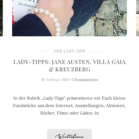
DER LADY-TIPP
LADY-TIPPS: JANE AUSTEN, VILLA GAIA
& KREUZBERG
19. Februar 2018 •
2 Kommentare
In der Rubrik „Lady-Tipp“ präsentieren wir Euch kleine
Fundstücke aus dem Internet, Ausstellungen, Aktionen,
Bücher, Filme oder Läden. In
Weiterlesen