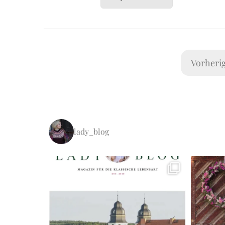
Vorheri
lady_blog