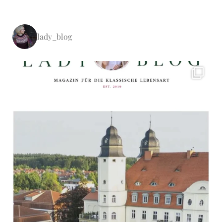
lady_blog