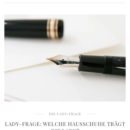
DIE LADY-FRAGE
LADY-FRAGE: WELCHE HAUSSCHUHE TRÄGT