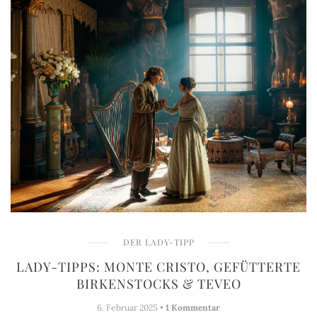
DER LADY-TIPP
LADY-TIPPS: MONTE CRISTO, GEFÜTTERTE
BIRKENSTOCKS & TEVEO
6. Februar 2025 •
1 Kommentar