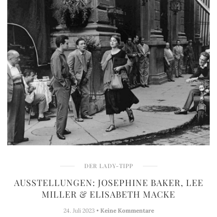
DER LADY-TIPP
AUSSTELLUNGEN: JOSEPHINE BAKER, LEE
MILLER & ELISABETH MACKE
24. Juli 2023 •
Keine Kommentare