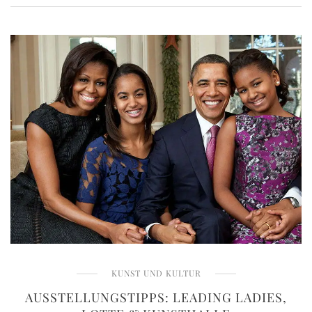
KUNST UND KULTUR
AUSSTELLUNGSTIPPS: LEADING LADIES,