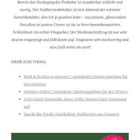
Bereits das Packaging der Produkte ist wunderbar schlicht und
wertig. Der Duftkerzenbehälter ist mit Abstand der schönste
Kerzenbehälter, den ich je gesehen habe – aus feinem, glänzendem
Porzellan in zartem Creme ist sie in ihrer bemerkenswerten
Schlichheit ein echter Hingucker. Der Markenschriftzug ist nur sehr
dezent eingeprägt und fällt kaum auf. Insgesamt sehr hochwertig und
sein Geld mehr als wert!
MEHR ZUM THEMA
Björk & Berries in unseren 7 natürlichen Nischenparfüms für
den Sommer
Nischen-Düfte: 7 natürliche Nischenparfüms für den Winter
Feel-Good-Essentials: Diese Düfte heitern Eure Stimmung
auf!
Smells like Spells: Nachhaltige Duftkerzen aus Littauen