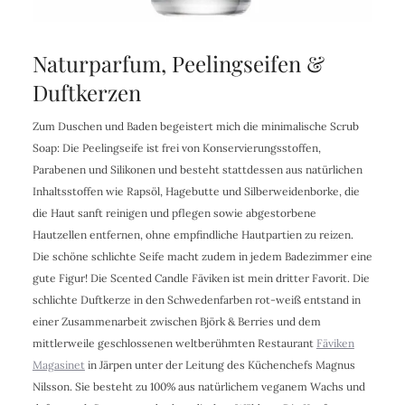
Naturparfum, Peelingseifen &
Duftkerzen
Zum Duschen und Baden begeistert mich die minimalische Scrub
Soap: Die Peelingseife ist frei von Konservierungsstoffen,
Parabenen und Silikonen und besteht stattdessen aus natürlichen
Inhaltsstoffen wie Rapsöl, Hagebutte und Silberweidenborke, die
die Haut sanft reinigen und pflegen sowie abgestorbene
Hautzellen entfernen, ohne empfindliche Hautpartien zu reizen.
Die schöne schlichte Seife macht zudem in jedem Badezimmer eine
gute Figur! Die Scented Candle Fäviken ist mein dritter Favorit. Die
schlichte Duftkerze in den Schwedenfarben rot-weiß entstand in
einer Zusammenarbeit zwischen Björk & Berries und dem
mittlerweile geschlossenen weltberühmten Restaurant
Fäviken
Magasinet
in Järpen unter der Leitung des Küchenchefs Magnus
Nilsson. Sie besteht zu 100% aus natürlichem veganem Wachs und