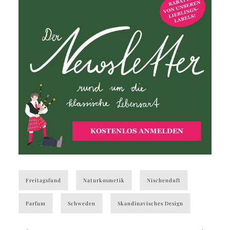
Freitagsfund
Naturkosmetik
Nischenduft
Parfum
Schweden
Skandinavisches Design