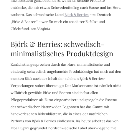
mich seitdem ganz besonders, wenn ich schöne Produkte
entdecke, die mir etwas Schwedenfeeling nach Hause und ins Herz
zaubern. Das schwedische Label
Björk & Berries
– zu Deutsch
„Birke & Beeren“ – war für mich ein absoluter Zufalls- und
Glücksfund.
von Virginia
Björk & Berries: schwedisch-
minimalistisches Produktdesign
Zunächst angesprochen durch das klare, minimalistische und
eindeutig schwedisch angehauchte Produktdesign hat mich auf den
zweiten Blick auch der Inhalt der schönen Björk & Berries-
Verpackungen sofort überzeugt: Der Markenname ist nämlich nicht
willkürlich gewählt: Birke und Beeren sind in fast allen
Pflegeprodukten als Zutat eingearbeitet und spiegeln die Essenz
der schwedischen Natur wider. Begonnen hat das Ganze mit
handverlesenen Birkenblättern, die in eines der natürlichen
Parfums von Björk & Berries einflossen. Bis heute arbeitet das von
Elba Lugani gegründet nordschwedische Label überwiegend mit