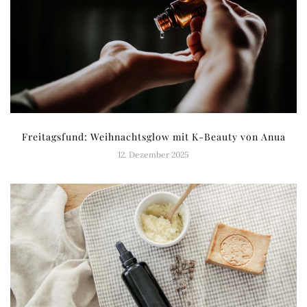
Freitagsfund: Weihnachtsglow mit K-Beauty von Anua
12. Dezember 2025