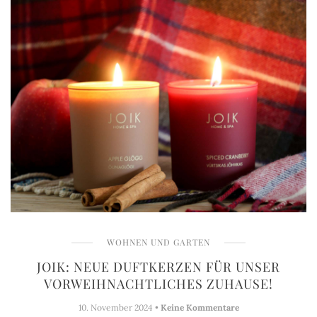
WOHNEN UND GARTEN
JOIK: NEUE DUFTKERZEN FÜR UNSER
VORWEIHNACHTLICHES ZUHAUSE!
10. November 2024 •
Keine Kommentare