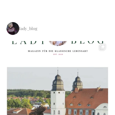
lady_blog