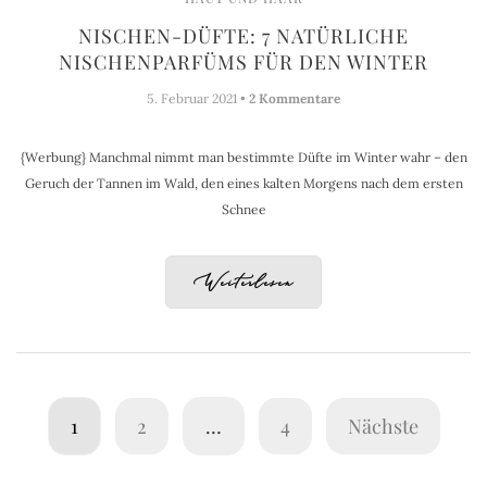
NISCHEN-DÜFTE: 7 NATÜRLICHE
NISCHENPARFÜMS FÜR DEN WINTER
5. Februar 2021 •
2 Kommentare
{Werbung} Manchmal nimmt man bestimmte Düfte im Winter wahr – den
Geruch der Tannen im Wald, den eines kalten Morgens nach dem ersten
Schnee
Weiterlesen
1
2
…
4
Nächste