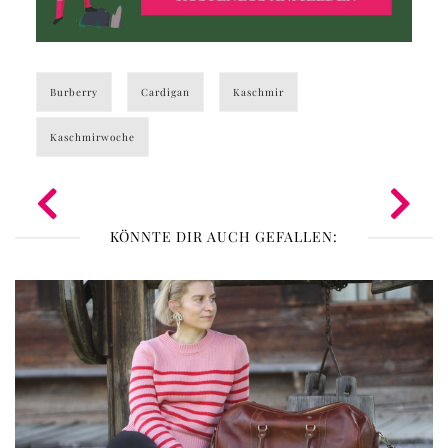
Burberry
Cardigan
Kaschmir
Kaschmirwoche
KÖNNTE DIR AUCH GEFALLEN: