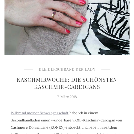
KLEIDERSCHRANK DER LADY
KASCHMIRWOCHE: DIE SCHÖNSTEN
KASCHMIR-CARDIGANS
7. März 2018
Während meiner Schwangerschaft
habe ich in einem
Secondhandladen einen wunderbaren XXL-Kaschmir-Cardigan von
Cashmere Donna Lane (KONEN) entdeckt und liebe ihn seitdem