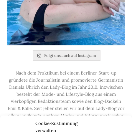
Folgt uns auch auf Instagram
Nach dem Praktikum bei einem Berliner Start-up
gründete die Journalistin und promovierte Germanistin
Daniela Uhrich den Lady-Blog im Jahr 2010. Inzwischen
besteht der Mode- und Lifestyle-Blog aus einem
vierköpfigen Redaktionsteam sowie den Blog-Dackeln
Emil & Kalle. Seit jeher stellen wir auf dem Lady-Blog vor
allem langlebige, zeitlose Mode- und Interieur-Klassiker
vor, die hochwertig verarbeitet und unter guten
Cookie-Zustimmung
Bedingungen hergestellt wurden – gerne „Made in
verwalten