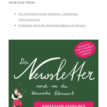
MEHR ZUM THEMA
Der Stil meiner Stadt: Hamburg – Nordisches
Unterstatement
Outfitpost: Mein Bio-Kaschmirpullover von Repeat