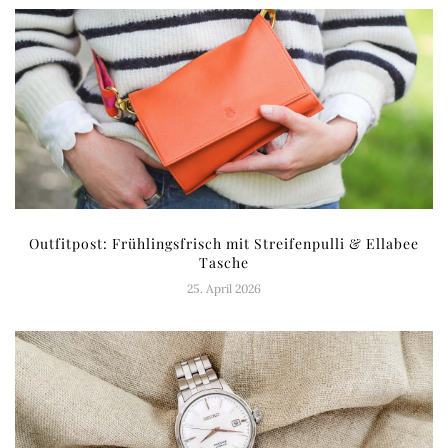
Outfitpost: Frühlingsfrisch mit Streifenpulli & Ellabee
Tasche
25. April 2026