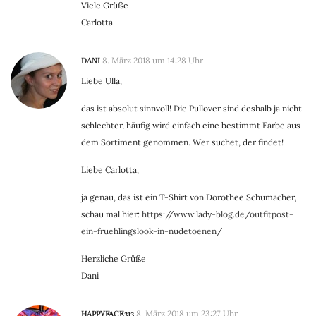
Viele Grüße
Carlotta
DANI
8. März 2018 um 14:28 Uhr
Liebe Ulla,
das ist absolut sinnvoll! Die Pullover sind deshalb ja nicht
schlechter, häufig wird einfach eine bestimmt Farbe aus
dem Sortiment genommen. Wer suchet, der findet!
Liebe Carlotta,
ja genau, das ist ein T-Shirt von Dorothee Schumacher,
schau mal hier:
https://www.lady-blog.de/outfitpost-
ein-fruehlingslook-in-nudetoenen/
Herzliche Grüße
Dani
HAPPYFACE313
8. März 2018 um 23:27 Uhr