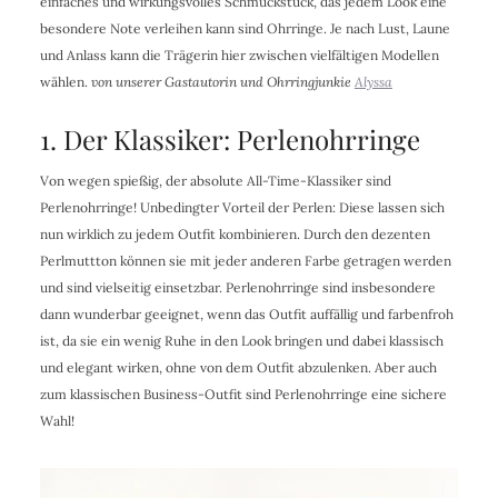
einfaches und wirkungsvolles Schmuckstück, das jedem Look eine
besondere Note verleihen kann sind Ohrringe. Je nach Lust, Laune
und Anlass kann die Trägerin hier zwischen vielfältigen Modellen
wählen.
von unserer Gastautorin und Ohrringjunkie
Alyssa
1. Der Klassiker: Perlenohrringe
Von wegen spießig, der absolute All-Time-Klassiker sind
Perlenohrringe! Unbedingter Vorteil der Perlen: Diese lassen sich
nun wirklich zu jedem Outfit kombinieren. Durch den dezenten
Perlmuttton können sie mit jeder anderen Farbe getragen werden
und sind vielseitig einsetzbar. Perlenohrringe sind insbesondere
dann wunderbar geeignet, wenn das Outfit auffällig und farbenfroh
ist, da sie ein wenig Ruhe in den Look bringen und dabei klassisch
und elegant wirken, ohne von dem Outfit abzulenken. Aber auch
zum klassischen Business-Outfit sind Perlenohrringe eine sichere
Wahl!