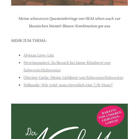
Meine schwarzen Quastenohrringe von H&M sehen auch zur
klassischen Mantel-Blusen-Kombination gut aus
MEHR ZUM THEMA:
Alyssas Love-List
Hereinspaziert: Zu Besuch bei Janne Rönsberg von
SchwesterSchwester
Ohrring-Liebe: Meine Lieblinge von SchwesterSchwester
Stilkunde: Wie trägt man eigentlich eine 7/8-Hose?