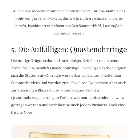
Auch diese Modelle stammen alle von Konplott – mit Ausnahme des
pink-mintfarbenen Modells, das ich in Italien erstanden habe, es
macht, kombiniert mit einem weißen Sommerkleid, Lust auf die
warme Jahreszeit
5. Die Auffälligen: Quastenohrringe
Die mutige Trägerin darf sich seit einiger Zeit über einen neuen
Trend freuen, nämlich Quastenohrringe. In knalligen Farben eignen
sich die Statement-Ohrringe wunderbar zu leichten, fließenden
Sommerkleidern und werden zum absoluten Eyecatcher. Aber auch
zur klassischen Blazer-Blusen-Kombination können
Quastenohrringe in ruhigen Farben, wie marineblau oder schwarz
getragen werden und verleihen so auch jedem Business-Look eine
frische Note.