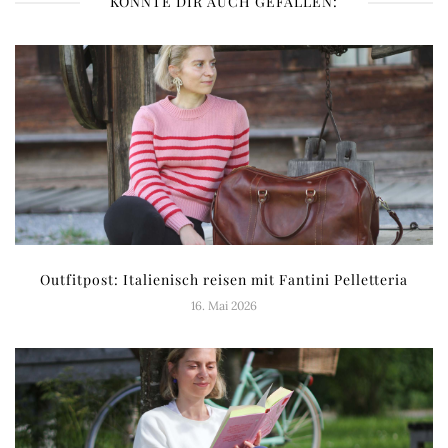
KÖNNTE DIR AUCH GEFALLEN:
Outfitpost: Italienisch reisen mit Fantini Pelletteria
16. Mai 2026