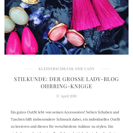
KLEIDERSCHRANK DER LADY
STILKUNDE: DER GROSSE LADY-BLOG O
HRRING-KNIGGE
17. April 2018
Ein gutes Outfit lebt von seinen Accessoires! Neben Schuhen und
Taschen hilft insbesondere Schmuck dabei, ein individuelles Outfit
zu kreieren und dieses für verschiedene Anlässe zu stylen. Ein