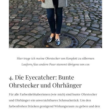
Hier trage ich meine Ohrstecker von Konplott zu silbernen
Loafern/das andere Paar stammt übrigens von cos
4. Die Eyecatcher: Bunte
Ohrstecker und Ohrhänger
Für alle Farbenliebhaberinnen (wie mich) sind bunte Ohrstecker
und Ohrhänger ein unverzichtbares Schmuckstück. Um den
farbenfrohen Stücken genügend Wirkungsraum zu geben und den