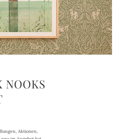
K NOOKS
T
ellungen, Aktionen,
o neu im Angebot hat.