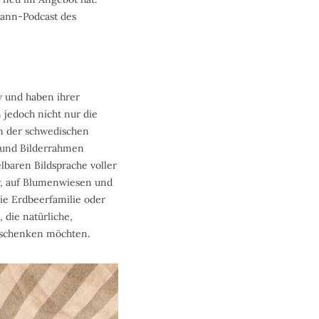
mann-Podcast des
w und haben ihrer
 jedoch nicht nur die
en der schwedischen
r und Bilderrahmen
lbaren Bildsprache voller
r, auf Blumenwiesen und
die Erdbeerfamilie oder
 die natürliche,
l schenken möchten.