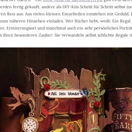
erden fertig gekauft, andere als DIY-Kits Schritt für Schritt selbst
en Reiz aus: Aus vielen kleinen Einzelteilen entstehen mit Geduld, 
 zum näheren Hinsehen einladen. Wer Bücher liebt, weiß: Ein Regal i
ger, Erinnerungsort und manchmal auch ein sehr persönliches Porträt
s ihren besonderen Zauber: Sie verwandeln selbst schlichte Regale i