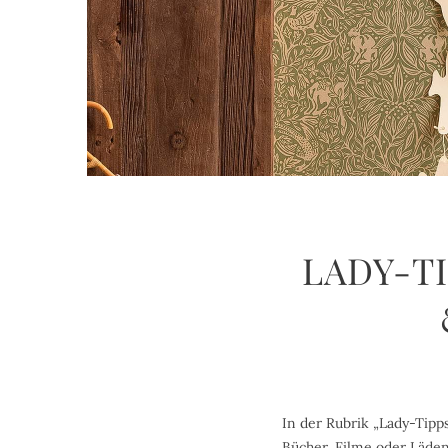
LADY-T
In der Rubrik „Lady-Tipp
Bücher, Filme oder Läden