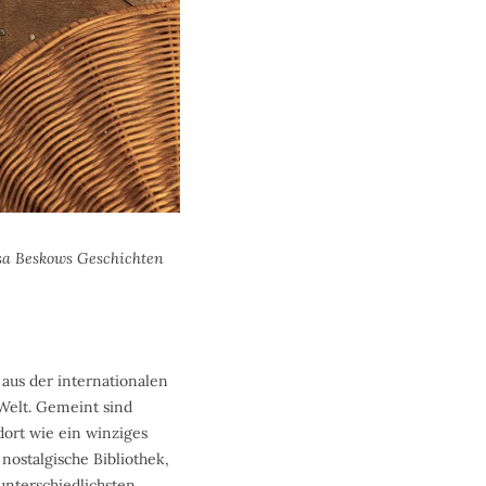
lsa Beskows Geschichten
us der internationalen
Welt. Gemeint sind
dort wie ein winziges
nostalgische Bibliothek,
unterschiedlichsten