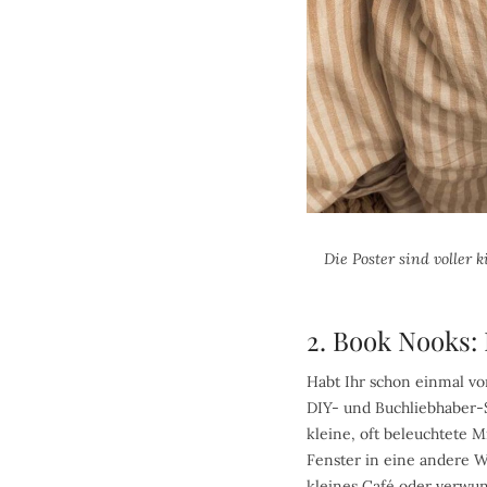
Die Poster sind voller
2. Book Nooks:
Habt Ihr schon einmal v
DIY- und Buchliebhaber-S
kleine, oft beleuchtete 
Fenster in eine andere W
kleines Café oder verwu