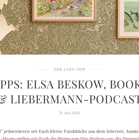
DER LADY-TIPP
IPPS: ELSA BESKOW, BOO
& LIEBERMANN-PODCAS
21. Juni 2026
s“ präsentieren wir Euch kleine Fundstücke aus dem Internet, Ausst
. Heute stellen wir Euch die Poster von Elsa Beskow vor, die Deseni