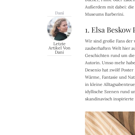
Außerdem mit dabei: die
Dani
Museums Barberini.
1. Elsa Beskow 
Wir sind große Fans der
Letzte
Artikel Von
zauberhaften Welt hier a
Dani
Geschichten rund um die 
Autorin. Umso mehr haben
Desenio hat zwölf Poste
Wärme, Fantasie und Natu
in kleine Alltagsabenteue
idyllische Szenen rund um
skandinavisch inspiriert