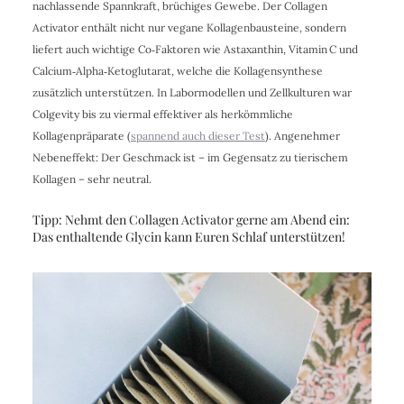
nachlassende Spannkraft, brüchiges Gewebe. Der Collagen
Activator enthält nicht nur vegane Kollagenbausteine, sondern
liefert auch wichtige Co‑Faktoren wie Astaxanthin, Vitamin C und
Calcium‑Alpha‑Ketoglutarat, welche die Kollagensynthese
zusätzlich unterstützen.
In Labormodellen und Zellkulturen war
Colgevity bis zu viermal effektiver als herkömmliche
Kollagenpräparate (
spannend auch dieser Test
). Angenehmer
Nebeneffekt:
Der Geschmack ist – im Gegensatz zu tierischem
Kollagen – sehr neutral.
Tipp: Nehmt den Collagen Activator gerne am Abend ein:
Das enthaltende Glycin kann Euren Schlaf unterstützen!