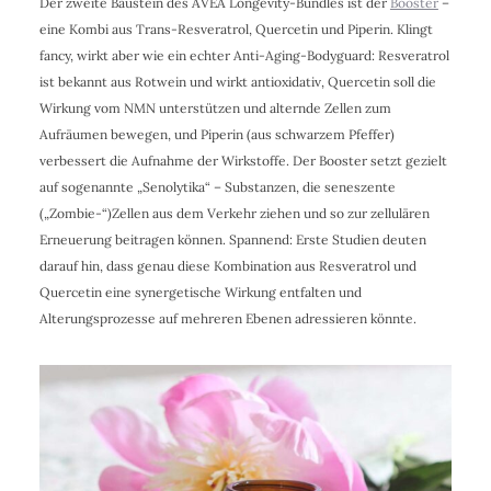
Der zweite Baustein des AVEA Longevity-Bundles ist der
Booster
–
eine Kombi aus Trans-Resveratrol, Quercetin und Piperin. Klingt
fancy, wirkt aber wie ein echter Anti-Aging-Bodyguard: Resveratrol
ist bekannt aus Rotwein und wirkt antioxidativ, Quercetin soll die
Wirkung vom NMN unterstützen und alternde Zellen zum
Aufräumen bewegen, und Piperin (aus schwarzem Pfeffer)
verbessert die Aufnahme der Wirkstoffe. Der Booster setzt gezielt
auf sogenannte „Senolytika“ – Substanzen, die seneszente
(„Zombie-“)Zellen aus dem Verkehr ziehen und so zur zellulären
Erneuerung beitragen können. Spannend: Erste Studien deuten
darauf hin, dass genau diese Kombination aus Resveratrol und
Quercetin eine synergetische Wirkung entfalten und
Alterungsprozesse auf mehreren Ebenen adressieren könnte.