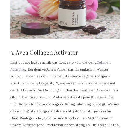
3. Avea Collagen Activator
Last but not least enthält das Longevity-Bundle den „
Collagen
Activator
„. Bei dem veganen Pulver, das Ihr einfach in Wasser
auflöst, handelt es sich um eine patentierte vegane Kollagen-
Vorstufe namens Colgevity™, entwickelt in Zusammenarbeit mit
der ETH Zürich. Die Mischung aus den drei zentralen Aminosäuren
Glycin, Hydroxyprolin und Prolin liefert exakt jene Bausteine, die
Euer Körper für die körpereigene Kollagenbildung benötigt. Warum
das wichtig ist? Kollagen ist das wichtigste Strukturprotein für
Haut, Bindegewebe, Gelenke und Knochen – ab Mitte 20 nimmt
unsere körpereigene Produktion jedoch stetig ab. Die Folge: Falten,