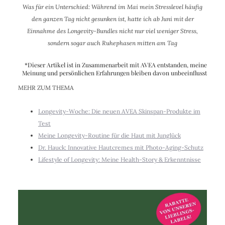
Was für ein Unterschied: Während im Mai mein Stresslevel häufig
den ganzen Tag nicht gesunken ist, hatte ich ab Juni mit der
Einnahme des Longevity-Bundles nicht nur viel weniger Stress,
sondern sogar auch Ruhephasen mitten am Tag
*Dieser Artikel ist in Zusammenarbeit mit AVEA entstanden, meine
Meinung und persönlichen Erfahrungen bleiben davon unbeeinflusst
MEHR ZUM THEMA
Longevity-Woche: Die neuen AVEA Skinspan-Produkte im
Test
Meine Longevity-Routine für die Haut mit Junglück
Dr. Hauck: Innovative Hautcremes mit Photo-Aging-Schutz
Lifestyle of Longevity: Meine Health-Story & Erkenntnisse