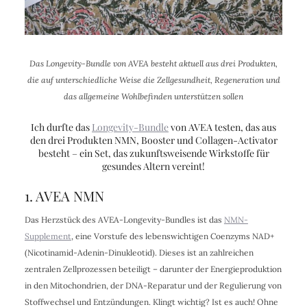
Das Longevity-Bundle von AVEA besteht aktuell aus drei Produkten,
die auf unterschiedliche Weise die Zellgesundheit, Regeneration und
das allgemeine Wohlbefinden unterstützen sollen
Ich durfte das
Longevity-Bundle
von AVEA testen, das aus
den drei Produkten NMN, Booster und Collagen-Activator
besteht – ein Set, das zukunftsweisende Wirkstoffe für
gesundes Altern vereint!
1. AVEA NMN
Das Herzstück des AVEA-Longevity-Bundles ist das
NMN-
Supplement
, eine Vorstufe des lebenswichtigen Coenzyms NAD+
(
Nicotinamid-Adenin-Dinukleotid
). Dieses ist an zahlreichen
zentralen Zellprozessen beteiligt – darunter der Energieproduktion
in den Mitochondrien, der DNA-Reparatur und der Regulierung von
Stoffwechsel und Entzündungen. Klingt wichtig? Ist es auch! Ohne