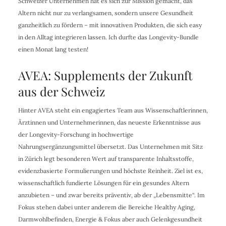
Schweizer Unternehmen hat es sich zur Mission gemacht, das
Altern nicht nur zu verlangsamen, sondern unsere Gesundheit
ganzheitlich zu fördern – mit innovativen Produkten, die sich easy
in den Alltag integrieren lassen. Ich durfte das Longevity-Bundle
einen Monat lang testen!
AVEA: Supplements der Zukunft
aus der Schweiz
Hinter AVEA steht ein engagiertes Team aus Wissenschaftlerinnen,
Ärztinnen und Unternehmerinnen, das neueste Erkenntnisse aus
der Longevity-Forschung in hochwertige
Nahrungsergänzungsmittel übersetzt. Das Unternehmen mit Sitz
in Zürich legt besonderen Wert auf transparente Inhaltsstoffe,
evidenzbasierte Formulierungen und höchste Reinheit. Ziel ist es,
wissenschaftlich fundierte Lösungen für ein gesundes Altern
anzubieten – und zwar bereits präventiv, ab der „Lebensmitte“. Im
Fokus stehen dabei unter anderem die Bereiche Healthy Aging,
Darmwohlbefinden, Energie & Fokus aber auch Gelenkgesundheit