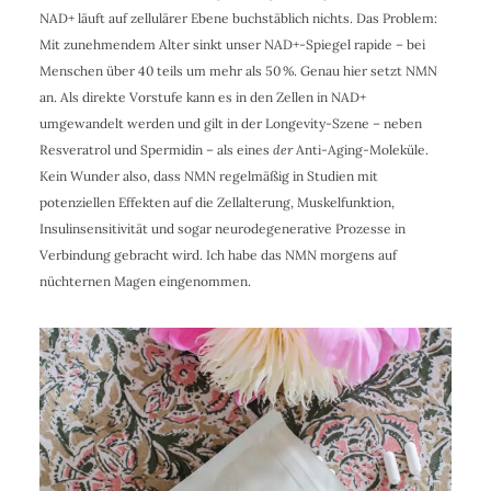
NAD+ läuft auf zellulärer Ebene buchstäblich nichts. Das Problem:
Mit zunehmendem Alter sinkt unser NAD+-Spiegel rapide – bei
Menschen über 40 teils um mehr als 50 %. Genau hier setzt NMN
an. Als direkte Vorstufe kann es in den Zellen in NAD+
umgewandelt werden und gilt in der Longevity-Szene – neben
Resveratrol und Spermidin – als eines
der
Anti-Aging-Moleküle.
Kein Wunder also, dass NMN regelmäßig in Studien mit
potenziellen Effekten auf die Zellalterung, Muskelfunktion,
Insulinsensitivität und sogar neurodegenerative Prozesse in
Verbindung gebracht wird. Ich habe das NMN morgens auf
nüchternen Magen eingenommen.