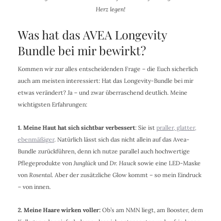
Herz legen!
Was hat das AVEA Longevity
Bundle bei mir bewirkt?
Kommen wir zur alles entscheidenden Frage – die Euch sicherlich
auch am meisten interessiert: Hat das Longevity-Bundle bei mir
etwas verändert? Ja – und zwar überraschend deutlich. Meine
wichtigsten Erfahrungen:
1. Meine Haut hat sich sichtbar verbessert
: Sie ist
praller, glatter,
ebenmäßiger
. Natürlich lässt sich das nicht allein auf das Avea-
Bundle zurückführen, denn ich nutze parallel auch hochwertige
Pflegeprodukte von
Junglück
und
Dr. Hauck
sowie eine LED-Maske
von
Rosental
. Aber der zusätzliche Glow kommt – so mein Eindruck
– von innen.
2. Meine Haare wirken voller:
Ob’s am NMN liegt, am Booster, dem