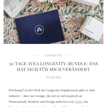
LONGEVITY
30 TAGE AVEA LONGEVITY-BUNDLE: DAS
HAT SICH FÜR MICH VERÄNDERT
29. Juli 2025
{Werbung*} In der Welt der Longevity-Supplements gibt es viele
Anbieter – aber nur wenige, die mit so viel Anspruch an
Wissenschaft, Reinheit und Design auftreten wie
AVEA
. Das