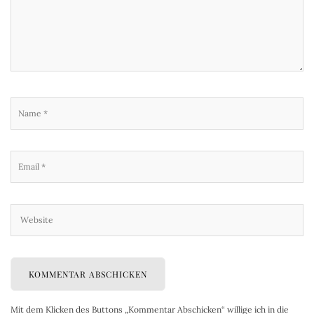
Mit dem Klicken des Buttons „Kommentar Abschicken“ willige ich in die