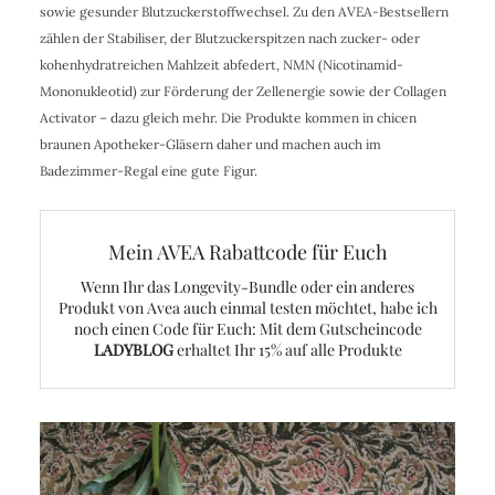
sowie gesunder Blutzuckerstoffwechsel. Zu den AVEA-Bestsellern
zählen der Stabiliser, der Blutzuckerspitzen nach zucker- oder
kohenhydratreichen Mahlzeit abfedert, NMN (Nicotinamid-
Mononukleotid) zur Förderung der Zellenergie sowie der Collagen
Activator – dazu gleich mehr. Die Produkte kommen in chicen
braunen Apotheker-Gläsern daher und machen auch im
Badezimmer-Regal eine gute Figur.
Mein AVEA Rabattcode für Euch
Wenn Ihr das Longevity-Bundle oder ein anderes
Produkt von Avea auch einmal testen möchtet, habe ich
noch einen Code für Euch: Mit dem Gutscheincode
LADYBLOG
erhaltet Ihr 15% auf alle Produkte