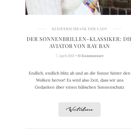
KLEIDERSCHRANK DER LADY
DER SONNENBRILLEN-KLASSIKER: DI
AVIATOR VON RAY BAN
7. April 2013 •
11 Kommentare
Endlich, endlich blitz ab und an die Sonne hinter den
Wolken hervor! Es wird also Zeit, dass wir uns
Gedanken über einen hübschen Sonnenschutz
Weiterlesen