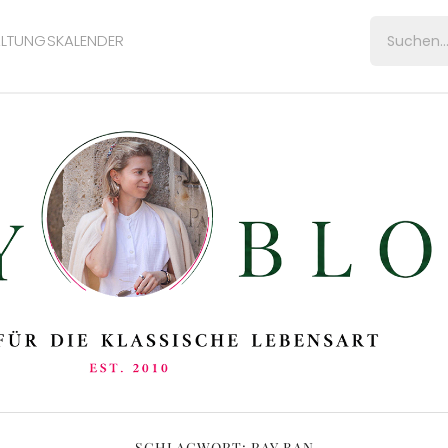
LTUNGSKALENDER
SCHLAGWORT:
RAY BAN