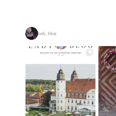
lady_blog