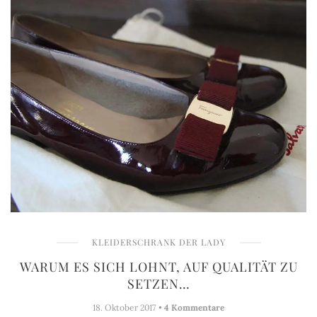
KLEIDERSCHRANK DER LADY
WARUM ES SICH LOHNT, AUF QUALITÄT ZU
SETZEN…
18. Oktober 2017 •
4 Kommentare