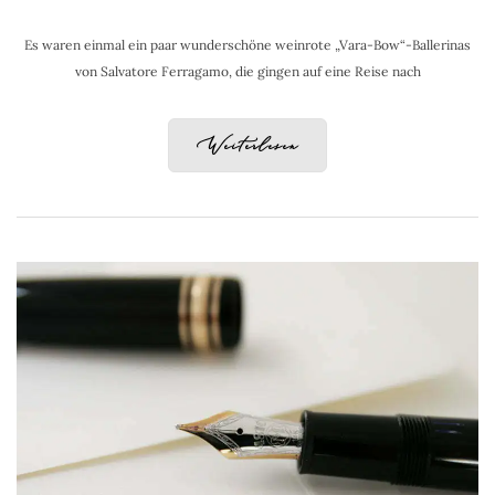
Es waren einmal ein paar wunderschöne weinrote „Vara-Bow“-Ballerinas
von Salvatore Ferragamo, die gingen auf eine Reise nach
Weiterlesen