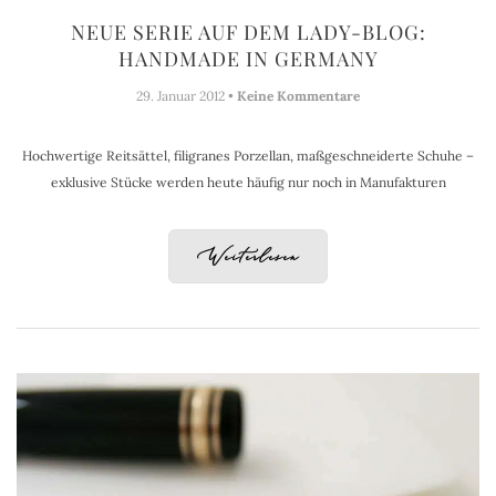
NEUE SERIE AUF DEM LADY-BLOG:
HANDMADE IN GERMANY
29. Januar 2012 •
Keine Kommentare
Hochwertige Reitsättel, filigranes Porzellan, maßgeschneiderte Schuhe –
exklusive Stücke werden heute häufig nur noch in Manufakturen
Weiterlesen