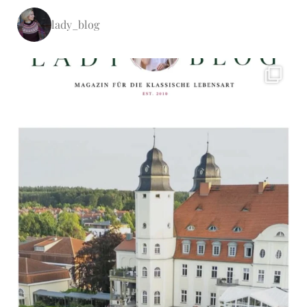
lady_blog