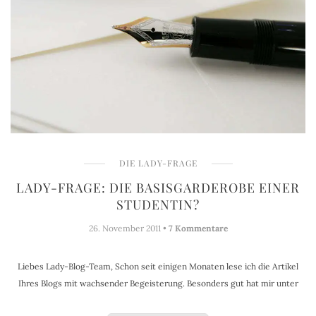
DIE LADY-FRAGE
LADY-FRAGE: DIE BASISGARDEROBE EINER
STUDENTIN?
26. November 2011 •
7 Kommentare
Liebes Lady-Blog-Team, Schon seit einigen Monaten lese ich die Artikel
Ihres Blogs mit wachsender Begeisterung. Besonders gut hat mir unter