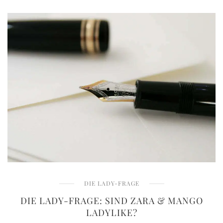
DIE LADY-FRAGE
DIE LADY-FRAGE: SIND ZARA & MANGO
LADYLIKE?