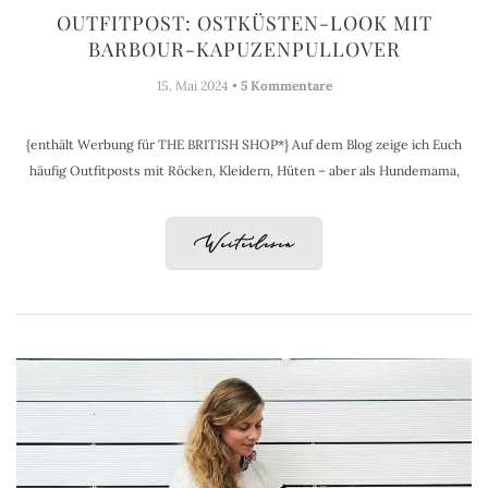
OUTFITPOST: OSTKÜSTEN-LOOK MIT
BARBOUR-KAPUZENPULLOVER
15. Mai 2024 •
5 Kommentare
{enthält Werbung für THE BRITISH SHOP*} Auf dem Blog zeige ich Euch
häufig Outfitposts mit Röcken, Kleidern, Hüten – aber als Hundemama,
Weiterlesen