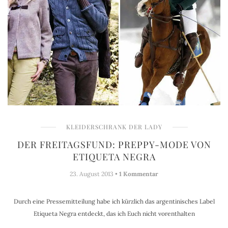
KLEIDERSCHRANK DER LADY
DER FREITAGSFUND: PREPPY-MODE VON
ETIQUETA NEGRA
23. August 2013 •
1 Kommentar
Durch eine Pressemitteilung habe ich kürzlich das argentinisches Label
Etiqueta Negra entdeckt, das ich Euch nicht vorenthalten