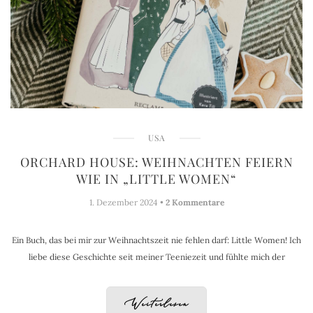
USA
ORCHARD HOUSE: WEIHNACHTEN FEIERN
WIE IN „LITTLE WOMEN“
1. Dezember 2024 •
2 Kommentare
Ein Buch, das bei mir zur Weihnachtszeit nie fehlen darf: Little Women! Ich
liebe diese Geschichte seit meiner Teeniezeit und fühlte mich der
Weiterlesen