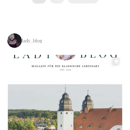
lady_blog