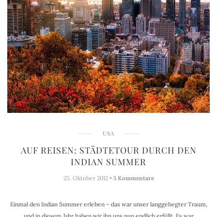
USA
AUF REISEN: STÄDTETOUR DURCH DEN
INDIAN SUMMER
25. Oktober 2012 •
5 Kommentare
Einmal den Indian Summer erleben – das war unser langgehegter Traum,
und in diesem Jahr haben wir ihn uns nun endlich erfüllt. Es war