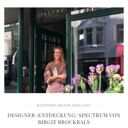
KLEIDERSCHRANK DER LADY
DESIGNER-ENTDECKUNG: SPECTRUM VON
BIRGIT BROCKBALS