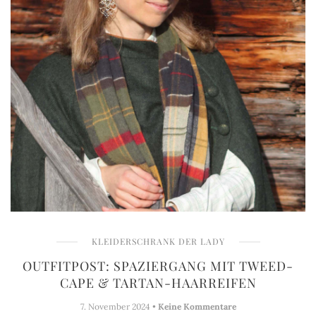
KLEIDERSCHRANK DER LADY
OUTFITPOST: SPAZIERGANG MIT TWEED-
CAPE & TARTAN-HAARREIFEN
7. November 2024 •
Keine Kommentare