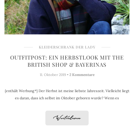
KLEIDERSCHRANK DER LADY
OUTFITPOST: EIN HERBSTLOOK MIT THE
BRITISH SHOP & BAYERINAS
11. Oktober 2019 •
2 Kommentare
{enthält Werbung*} Der Herbst ist meine liebste Jahreszeit. Vielleicht liegt
es daran, dass ich selbst im Oktober geboren wurde? Wenn es
Weiterlesen