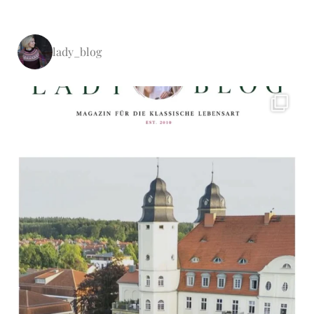
lady_blog