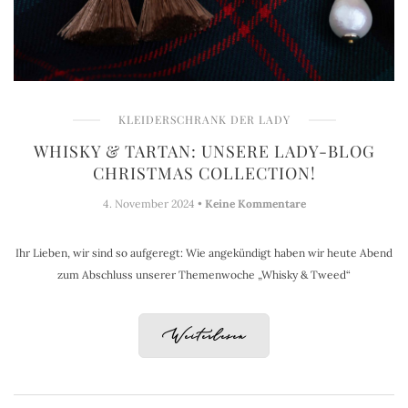
KLEIDERSCHRANK DER LADY
WHISKY & TARTAN: UNSERE LADY-BLOG
CHRISTMAS COLLECTION!
4. November 2024 •
Keine Kommentare
Ihr Lieben, wir sind so aufgeregt: Wie angekündigt haben wir heute Abend
zum Abschluss unserer Themenwoche „Whisky & Tweed“
Weiterlesen