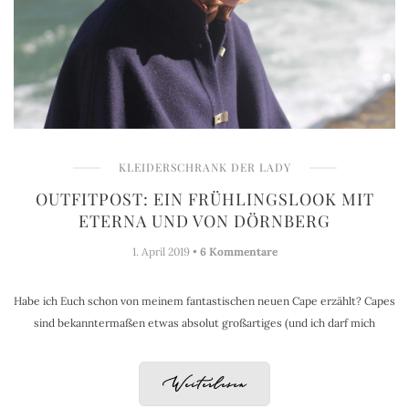
KLEIDERSCHRANK DER LADY
OUTFITPOST: EIN FRÜHLINGSLOOK MIT
ETERNA UND VON DÖRNBERG
1. April 2019 •
6 Kommentare
Habe ich Euch schon von meinem fantastischen neuen Cape erzählt? Capes
sind bekanntermaßen etwas absolut großartiges (und ich darf mich
Weiterlesen