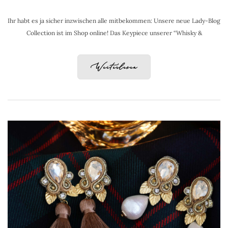
Ihr habt es ja sicher inzwischen alle mitbekommen: Unsere neue Lady-Blog
Collection ist im Shop online! Das Keypiece unserer “Whisky &
Weiterlesen