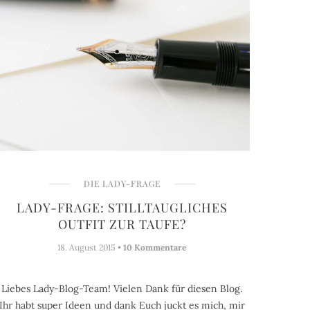
DIE LADY-FRAGE
LADY-FRAGE: STILLTAUGLICHES
OUTFIT ZUR TAUFE?
18. August 2015 •
10 Kommentare
Liebes Lady-Blog-Team! Vielen Dank für diesen Blog.
Ihr habt super Ideen und dank Euch juckt es mich, mir