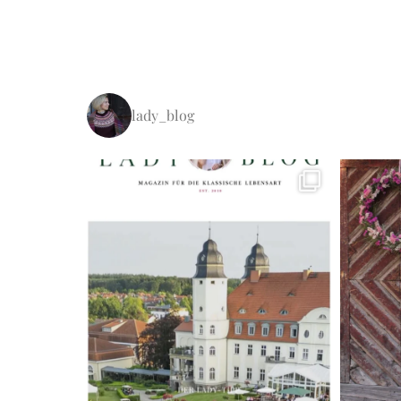
lady_blog