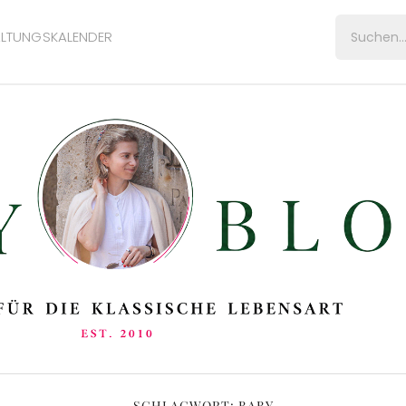
LTUNGSKALENDER
SCHLAGWORT:
BABY