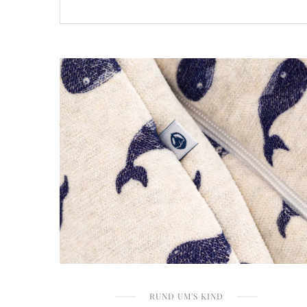
RUND UM'S KIND