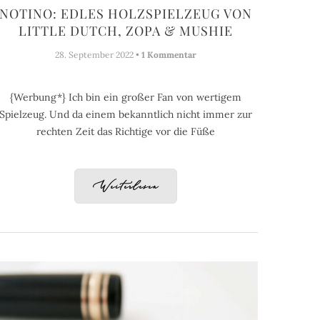
NOTINO: EDLES HOLZSPIELZEUG VON
LITTLE DUTCH, ZOPA & MUSHIE
28. September 2022 •
1 Kommentar
{Werbung*} Ich bin ein großer Fan von wertigem
Spielzeug. Und da einem bekanntlich nicht immer zur
rechten Zeit das Richtige vor die Füße
Weiterlesen