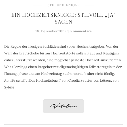
STIL UND KNIGGE
EIN HOCHZEITSKNIGGE: STILVOLL „JA“
SAGEN
28. Dezember 2011 •
3 Kommentare
Die Regale der hiesigen Buchläden sind voller Hochzeitratgeber. Von der
Wahl der Brautschuhe bis zur Hochzeitstorte sollen Braut und Bräutigam
dabei unterstützt werden, eine möglichst perfekte Hochzeit auszurichten.
Wer allerdings einen Ratgeber mit allgemeingültigen Etiketteregeln in der
Planungsphase und am Hochzeitstag sucht, wurde bisher nicht fündig.
Abhilfe schafft „Das Hochzeitsbuch“ von Claudia Seutter von Lötzen. von
Sybille
Weiterlesen