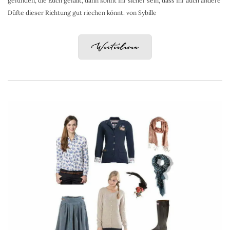
gefunden, die Euch gefällt, dann könnt Ihr sicher sein, dass Ihr auch andere
Düfte dieser Richtung gut riechen könnt. von Sybille
Weiterlesen