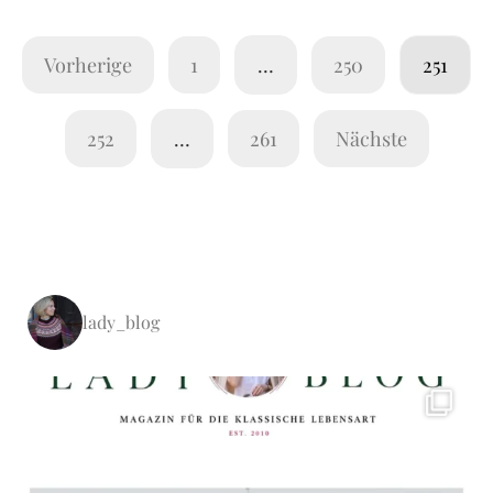
Vorherige
1
…
250
251
252
…
261
Nächste
lady_blog