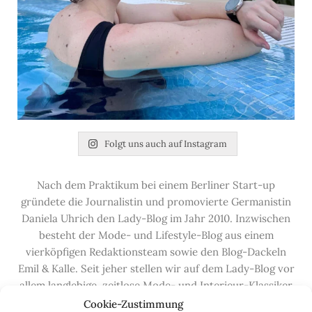
Folgt uns auch auf Instagram
Nach dem Praktikum bei einem Berliner Start-up
gründete die Journalistin und promovierte Germanistin
Daniela Uhrich den Lady-Blog im Jahr 2010. Inzwischen
besteht der Mode- und Lifestyle-Blog aus einem
vierköpfigen Redaktionsteam sowie den Blog-Dackeln
Emil & Kalle. Seit jeher stellen wir auf dem Lady-Blog vor
allem langlebige, zeitlose Mode- und Interieur-Klassiker
vor, die hochwertig verarbeitet und unter guten
Cookie-Zustimmung