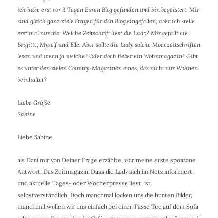
ich habe erst vor 3 Tagen Euren Blog gefunden und bin begeistert. Mir
sind gleich ganz viele Fragen für den Blog eingefallen, aber ich stelle
erst mal nur die: Welche Zeitschrift liest die Lady? Mir gefällt die
Brigitte, Myself und Elle. Aber sollte die Lady solche Modezeitschriften
lesen und wenn ja welche? Oder doch lieber ein Wohnmagazin? Gibt
es unter den vielen Country-Magazinen eines, das nicht nur Wohnen
beinhaltet?
Liebe Grüße
Sabine
Liebe Sabine,
als Dani mir von Deiner Frage erzählte, war meine erste spontane
Antwort: Das Zeitmagazin! Dass die Lady sich im Netz informiert
und aktuelle Tages- oder Wochenpresse liest, ist
selbstverständlich. Doch manchmal locken uns die bunten Bilder,
manchmal wollen wir uns einfach bei einer Tasse Tee auf dem Sofa