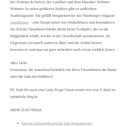
der Wohnen & Garten, der Landlust und dem Klassiker Schöner
Wohnen. In vielen größeren Städten gibt es außerdem
Stadtmagazine. Mir gefällt beispielsweise das Hamburger Magazin
Hinz&Kunzt
– eine Kooperation von Obdachlosen und Journalisten.
Ein Teil der Einnahmen bleibt direkt beim Verkäufer, der so die
Möglichkeit erhält, wieder in der Gesellschaft anzukommen. Im
Gegensatz zu manch anderem Blatt sind die Artikel immer
lesenswert und man tut ganz nebenbei noch etwas wirklich Gutes.
Alles Liebe
Constanze, die manchmal heimlich mit ihren Freundinnen die Bunte
oder die Gala durchblättert
PS: Habt Ihr auch eine Lady-Frage? Dann sendet mir eine E-Mail an
info@lady-blog.de
MEHR ZUM THEMA
Neu im Zeitschriftenregal: Das Heimatrevier!