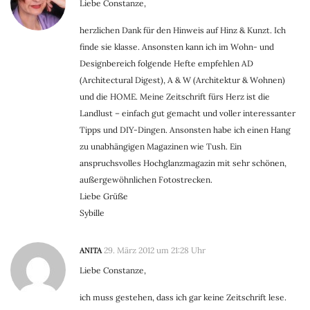
Liebe Constanze,
herzlichen Dank für den Hinweis auf Hinz & Kunzt. Ich
finde sie klasse. Ansonsten kann ich im Wohn- und
Designbereich folgende Hefte empfehlen AD
(Architectural Digest), A & W (Architektur & Wohnen)
und die HOME. Meine Zeitschrift fürs Herz ist die
Landlust – einfach gut gemacht und voller interessanter
Tipps und DIY-Dingen. Ansonsten habe ich einen Hang
zu unabhängigen Magazinen wie Tush. Ein
anspruchsvolles Hochglanzmagazin mit sehr schönen,
außergewöhnlichen Fotostrecken.
Liebe Grüße
Sybille
ANITA
29. März 2012 um 21:28 Uhr
Liebe Constanze,
ich muss gestehen, dass ich gar keine Zeitschrift lese.