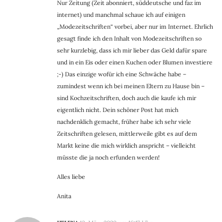
Nur Zeitung (Zeit abonniert, süddeutsche und faz im
internet) und manchmal schaue ich auf einigen
„Modezeitschriften“ vorbei, aber nur im Internet. Ehrlich
gesagt finde ich den Inhalt von Modezeitschriften so
sehr kurzlebig, dass ich mir lieber das Geld dafür spare
und in ein Eis oder einen Kuchen oder Blumen investiere
;-) Das einzige wofür ich eine Schwäche habe –
zumindest wenn ich bei meinen Eltern zu Hause bin –
sind Kochzeitschriften, doch auch die kaufe ich mir
eigentlich nicht. Dein schöner Post hat mich
nachdenklich gemacht, früher habe ich sehr viele
Zeitschriften gelesen, mittlerweile gibt es auf dem
Markt keine die mich wirklich anspricht – vielleicht
müsste die ja noch erfunden werden!
Alles liebe
Anita