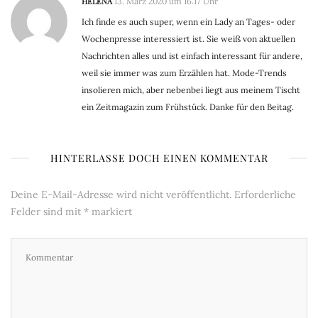
HELENA
13. März 2020 um 16:17 Uhr
Ich finde es auch super, wenn ein Lady an Tages- oder
Wochenpresse interessiert ist. Sie weiß von aktuellen
Nachrichten alles und ist einfach interessant für andere,
weil sie immer was zum Erzählen hat. Mode-Trends
insolieren mich, aber nebenbei liegt aus meinem Tischt
ein Zeitmagazin zum Frühstück. Danke für den Beitag.
HINTERLASSE DOCH EINEN KOMMENTAR
Deine E-Mail-Adresse wird nicht veröffentlicht.
Erforderliche
Felder sind mit
*
markiert