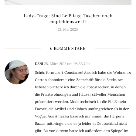
Lady-Frage: Sind Le Pliage Taschen noch
empfehlenswert?
13. Mai 2025
6 KOMMENTARE
DANI
28. März 2012 um 08:53 Uhr
Schön formuliert Constanze! Also ich habe die Wohnen &
Garten abonniert – eine Zeitschrift für die Seele. Am
liebsten blättere ich durch die Fotostrecken, in denen
die Privatwohnungen und Häuser stilvoller Menschen
präsentiert werden. Modetechnisch ist die ELLE mein
Favorit, die Artikel sind einfach umfangreicher als in der
Vogue. Aus Amerika lasse ich mir immer die Harper’s
Bazaar mitbringen, die es ja leider in Deutschland nicht
gibt. Bis vor kurzem hatte ich außerdem den Spiegel im