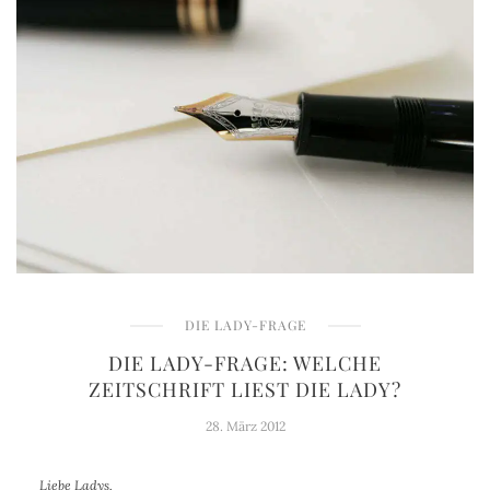
DIE LADY-FRAGE
DIE LADY-FRAGE: WELCHE
ZEITSCHRIFT LIEST DIE LADY?
28. März 2012
Liebe Ladys,