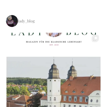
lady_blog