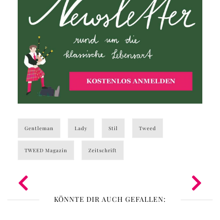
Gentleman
Lady
Stil
Tweed
TWEED Magazin
Zeitschrift
KÖNNTE DIR AUCH GEFALLEN: