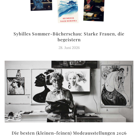
Sybilles Sommer-Bücherschau: Starke Frauen, die
begeistern
28. Juni 2026
Die besten (kleinen-feinen) Modeausstellungen 2026