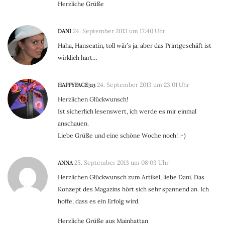
Herzliche Grüße
DANI
24. September 2013 um 17:40 Uhr
Haha, Hanseatin, toll wär’s ja, aber das Printgeschäft ist
wirklich hart…
HAPPYFACE313
24. September 2013 um 23:01 Uhr
Herzlichen Glückwunsch!
Ist sicherlich lesenswert, ich werde es mir einmal
anschauen.
Liebe Grüße und eine schöne Woche noch! :-)
ANNA
25. September 2013 um 08:03 Uhr
Herzlichen Glückwunsch zum Artikel, liebe Dani. Das
Konzept des Magazins hört sich sehr spannend an. Ich
hoffe, dass es ein Erfolg wird.
Herzliche Grüße aus Mainhattan