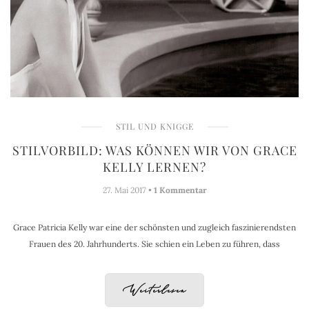
STIL UND KNIGGE
STILVORBILD: WAS KÖNNEN WIR VON GRACE
KELLY LERNEN?
27. Mai 2017 •
1 Kommentar
Grace Patricia Kelly war eine der schönsten und zugleich faszinierendsten
Frauen des 20. Jahrhunderts. Sie schien ein Leben zu führen, dass
Weiterlesen