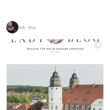
lady_blog