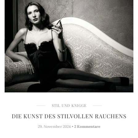
STIL UND KNIGGE
DIE KUNST DES STILVOLLEN RAUCHENS
29. November 2024 •
2 Kommentare