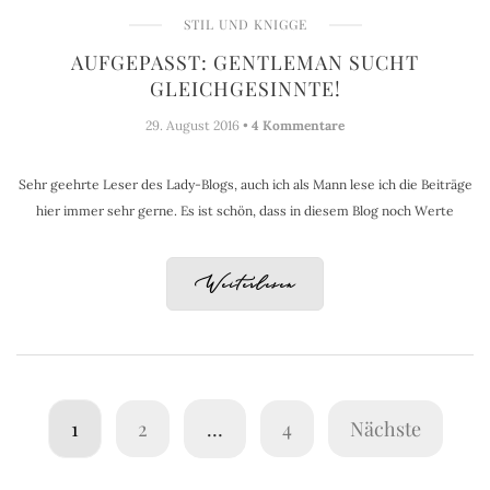
STIL UND KNIGGE
AUFGEPASST: GENTLEMAN SUCHT
GLEICHGESINNTE!
29. August 2016 •
4 Kommentare
Sehr geehrte Leser des Lady-Blogs, auch ich als Mann lese ich die Beiträge
hier immer sehr gerne. Es ist schön, dass in diesem Blog noch Werte
Weiterlesen
1
2
…
4
Nächste