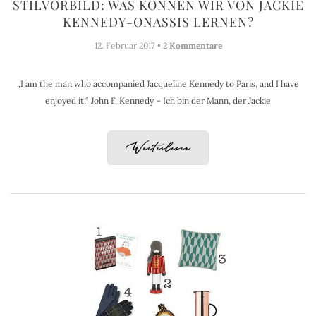
STILVORBILD: WAS KÖNNEN WIR VON JACKIE
KENNEDY-ONASSIS LERNEN?
12. Februar 2017 •
2 Kommentare
„I am the man who accompanied Jacqueline Kennedy to Paris, and I have
enjoyed it.“ John F. Kennedy – Ich bin der Mann, der Jackie
Weiterlesen