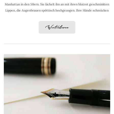
Manhattan in den 50ern. Sie lächelt ihn an mit ihren blutrot geschminkten
Lippen, die Augenbrauen spöttisch hochgezogen. Ihre Hände schmücken
Weiterlesen