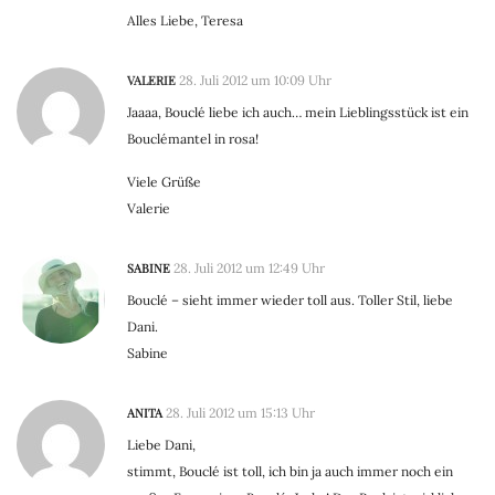
Alles Liebe, Teresa
VALERIE
28. Juli 2012 um 10:09 Uhr
Jaaaa, Bouclé liebe ich auch… mein Lieblingsstück ist ein
Bouclémantel in rosa!
Viele Grüße
Valerie
SABINE
28. Juli 2012 um 12:49 Uhr
Bouclé – sieht immer wieder toll aus. Toller Stil, liebe
Dani.
Sabine
ANITA
28. Juli 2012 um 15:13 Uhr
Liebe Dani,
stimmt, Bouclé ist toll, ich bin ja auch immer noch ein