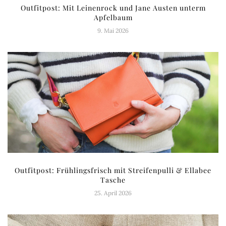
Outfitpost: Mit Leinenrock und Jane Austen unterm
Apfelbaum
9. Mai 2026
Outfitpost: Frühlingsfrisch mit Streifenpulli & Ellabee
Tasche
25. April 2026