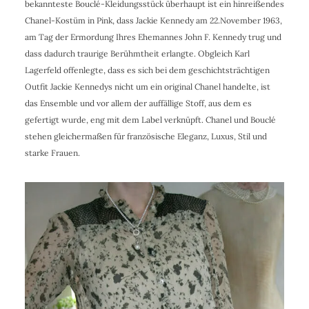
bekannteste Bouclé-Kleidungsstück überhaupt ist ein hinreißendes
Chanel-Kostüm in Pink, dass Jackie Kennedy am 22.November 1963,
am Tag der Ermordung Ihres Ehemannes John F. Kennedy trug und
dass dadurch traurige Berühmtheit erlangte. Obgleich Karl
Lagerfeld offenlegte, dass es sich bei dem geschichtsträchtigen
Outfit Jackie Kennedys nicht um ein original Chanel handelte, ist
das Ensemble und vor allem der auffällige Stoff, aus dem es
gefertigt wurde, eng mit dem Label verknüpft. Chanel und Bouclé
stehen gleichermaßen für französische Eleganz, Luxus, Stil und
starke Frauen.