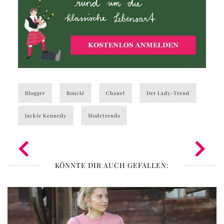
Blogger
Bouclé
Chanel
Der Lady-Trend
Jackie Kennedy
Modetrends
KÖNNTE DIR AUCH GEFALLEN: