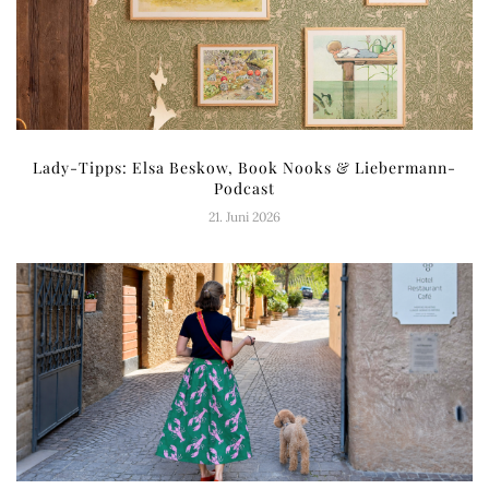
Lady-Tipps: Elsa Beskow, Book Nooks & Liebermann-
Podcast
21. Juni 2026