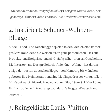
Die wunderschönen Fotografien schießt übrigens Mimis Mann, der
gebürtige Isländer Oddur Thorisso/Bild-Credits:mimithorisson.com
2. Inspiriert: Schöner-Wohnen-
Blogger
Mode-, Food- und Decoblogger spielen in den Medien eine immer
größere Rolle, denn sie werfen einen ganz persönlichen Blick auf
Produkte und Ereignisse und sind häufig näher dran am Geschehen.
Die Interior- und Design-Zeitschrift Schöner Wohnen hat darum
einige der besten deutschen Blogger von Hamburg bis München
gebeten, ihre Heimatstadt und ihre Lieblingsadressen vorzustellen.
Mit dabei ist z.B. Ricarda Nieswandt vom Blog 23qm Stil. Hier könnt
Ihr Euch auf eine Entdeckungstour durch’s Blogger-Deutschland
begeben.
3. Reingeklickt: Louis-Vuitton-