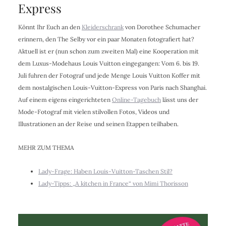
Express
Könnt Ihr Euch an den
Kleiderschrank
von Dorothee Schumacher
erinnern, den The Selby vor ein paar Monaten fotografiert hat?
Aktuell ist er (nun schon zum zweiten Mal) eine Kooperation mit
dem Luxus-Modehaus Louis Vuitton eingegangen: Vom 6. bis 19.
Juli fuhren der Fotograf und jede Menge Louis Vuitton Koffer mit
dem nostalgischen Louis-Vuitton-Express von Paris nach Shanghai.
Auf einem eigens eingerichteten
Online-Tagebuch
lässt uns der
Mode-Fotograf mit vielen stilvollen Fotos, Videos und
Illustrationen an der Reise und seinen Etappen teilhaben.
MEHR ZUM THEMA
Lady-Frage: Haben Louis-Vuitton-Taschen Stil?
Lady-Tipps: „A kitchen in France“ von Mimi Thorisson