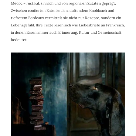
Médoc – rustikal, sinnlich und von regionalen Zutaten geprägt.
Zwischen confierten Entenkeulen, duftendem Knoblauch und
tiefrotem Bordeaux vermittelt sie nicht nur Rezepte, sondern ein
Lebensgefühl. Ihre Texte lesen sich wie Liebesbriefe an Frankreich,
in denen Essen immer auch Erinnerung, Kultur und Gemeinschaft
bedeutet.