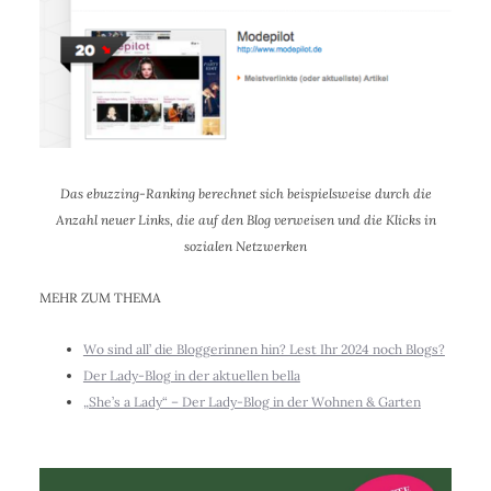
Das ebuzzing-Ranking berechnet sich beispielsweise durch die
Anzahl neuer Links, die auf den Blog verweisen und die Klicks in
sozialen Netzwerken
MEHR ZUM THEMA
Wo sind all’ die Bloggerinnen hin? Lest Ihr 2024 noch Blogs?
Der Lady-Blog in der aktuellen bella
„She’s a Lady“ – Der Lady-Blog in der Wohnen & Garten