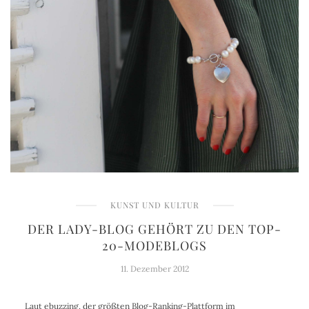
KUNST UND KULTUR
DER LADY-BLOG GEHÖRT ZU DEN TOP-
20-MODEBLOGS
11. Dezember 2012
Laut ebuzzing, der größten Blog-Ranking-Plattform im