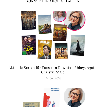
KÖNNTE DIR AUCH GEFALLEN:
Aktuelle Serien für Fans von Downton Abbey, Agatha
Christie & Co.
14. Juli 2026