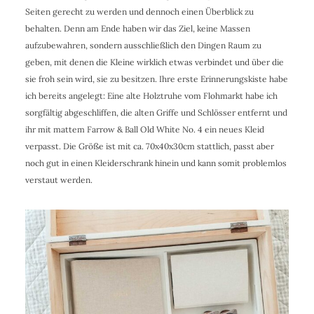
Seiten gerecht zu werden und dennoch einen Überblick zu
behalten. Denn am Ende haben wir das Ziel, keine Massen
aufzubewahren, sondern ausschließlich den Dingen Raum zu
geben, mit denen die Kleine wirklich etwas verbindet und über die
sie froh sein wird, sie zu besitzen. Ihre erste Erinnerungskiste habe
ich bereits angelegt: Eine alte Holztruhe vom Flohmarkt habe ich
sorgfältig abgeschliffen, die alten Griffe und Schlösser entfernt und
ihr mit mattem Farrow & Ball Old White No. 4 ein neues Kleid
verpasst. Die Größe ist mit ca. 70x40x30cm stattlich, passt aber
noch gut in einen Kleiderschrank hinein und kann somit problemlos
verstaut werden.