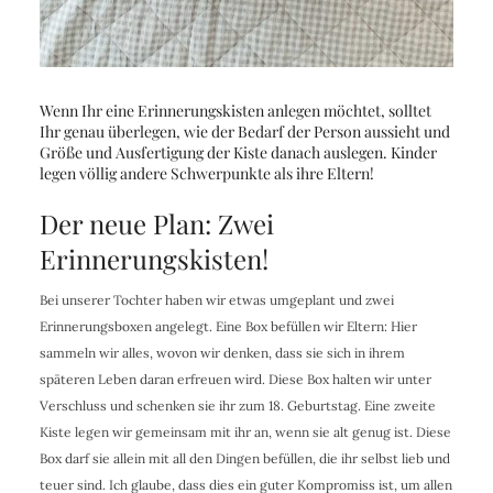
Wenn Ihr eine Erinnerungskisten anlegen möchtet, solltet
Ihr genau überlegen, wie der Bedarf der Person aussieht und
Größe und Ausfertigung der Kiste danach auslegen. Kinder
legen völlig andere Schwerpunkte als ihre Eltern!
Der neue Plan: Zwei
Erinnerungskisten!
Bei unserer Tochter haben wir etwas umgeplant und zwei
Erinnerungsboxen angelegt. Eine Box befüllen wir Eltern: Hier
sammeln wir alles, wovon wir denken, dass sie sich in ihrem
späteren Leben daran erfreuen wird. Diese Box halten wir unter
Verschluss und schenken sie ihr zum 18. Geburtstag. Eine zweite
Kiste legen wir gemeinsam mit ihr an, wenn sie alt genug ist. Diese
Box darf sie allein mit all den Dingen befüllen, die ihr selbst lieb und
teuer sind. Ich glaube, dass dies ein guter Kompromiss ist, um allen