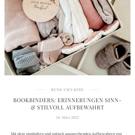
RUND UM'S KIND
BOOKBINDERS: ERINNERUNGEN SINN-
& STILVOLL AUFBEWAHRT
24. März 2023
Mit dem sinnhaften und optisch ansprechenden Aufbewahren von