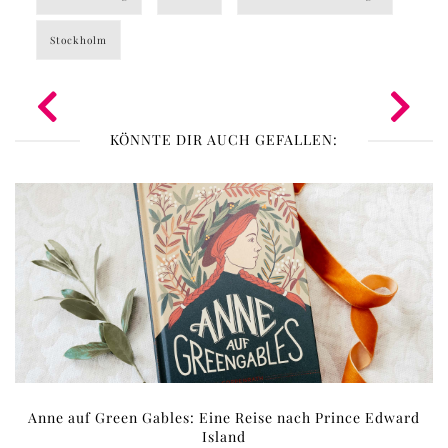
Stockholm
KÖNNTE DIR AUCH GEFALLEN:
Anne auf Green Gables: Eine Reise nach Prince Edward
Island