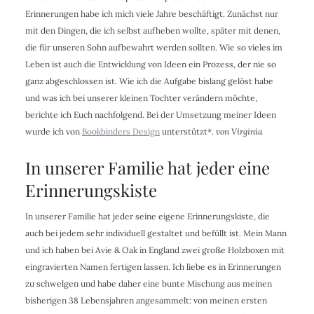
Erinnerungen habe ich mich viele Jahre beschäftigt. Zunächst nur
mit den Dingen, die ich selbst aufheben wollte, später mit denen,
die für unseren Sohn aufbewahrt werden sollten. Wie so vieles im
Leben ist auch die Entwicklung von Ideen ein Prozess, der nie so
ganz abgeschlossen ist. Wie ich die Aufgabe bislang gelöst habe
und was ich bei unserer kleinen Tochter verändern möchte,
berichte ich Euch nachfolgend. Bei der Umsetzung meiner Ideen
wurde ich von
Bookbinders Design
unterstützt*.
von Virginia
In unserer Familie hat jeder eine
Erinnerungskiste
In unserer Familie hat jeder seine eigene Erinnerungskiste, die
auch bei jedem sehr individuell gestaltet und befüllt ist. Mein Mann
und ich haben bei Avie & Oak in England zwei große Holzboxen mit
eingravierten Namen fertigen lassen. Ich liebe es in Erinnerungen
zu schwelgen und habe daher eine bunte Mischung aus meinen
bisherigen 38 Lebensjahren angesammelt: von meinen ersten