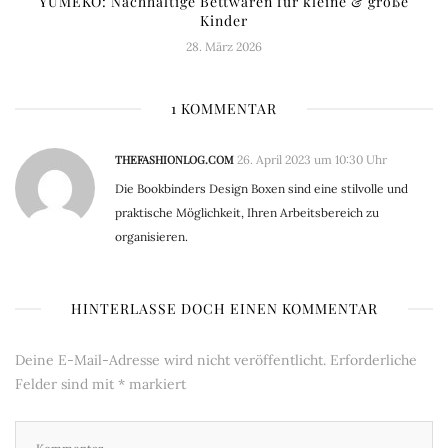
YUMEKO: Nachhaltige Bettwaren für kleine & große
Kinder
28. März 2026
1 KOMMENTAR
THEFASHIONLOG.COM
26. April 2023 um 10:30 Uhr
Die Bookbinders Design Boxen sind eine stilvolle und
praktische Möglichkeit, Ihren Arbeitsbereich zu
organisieren.
HINTERLASSE DOCH EINEN KOMMENTAR
Deine E-Mail-Adresse wird nicht veröffentlicht.
Erforderliche
Felder sind mit
*
markiert