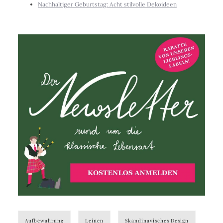
Nachhaltiger Geburtstag: Acht stilvolle Dekoideen
Aufbewahrung
Leinen
Skandinavisches Design