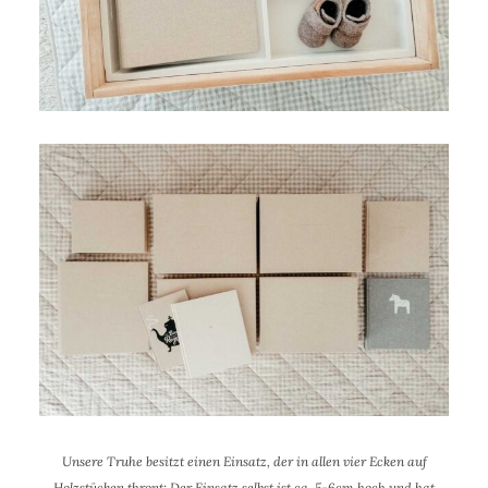
Unsere Truhe besitzt einen Einsatz, der in allen vier Ecken auf
Holzstücken thront; Der Einsatz selbst ist ca. 5-6cm hoch und hat