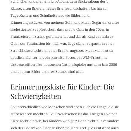
Schühchen und meinem Ich-Album, dem Stickeralbum der 1.
Klasse, alten Briefen meiner Brieffreundschaften, bis hin zu
Tagebüchern und Schulheften sowie Bildern und
Erinnerungsstücken von meinem Sohn und Mann. Sogar ein uraltes
skelettiertes Seepferdchen, dass meine Oma in den 70ern in
Frankreich am Strand gefunden hat und das als Kind ein wahrer
Quell der Faszination für mich war, liegt sicher verpackt in einer
Streichholzschachtel meiner Erinnerungsbox. Mein Mann ist da
deutlich nüchterner: ein paar alte Fotos, ein WM-Trikot mit
Unterschriften aller deutschen Nationalspieler aus dem Jahr 2006
und ein paar Bilder unseres Sohnes sind alles.
Erinnerungskiste für Kinder: Die
Schwierigkeiten
So unterschiedlich wie Menschen sind eben auch die Dinge, die sie
aufbewahren möchten! Bei Erwachsenen ist das Anlegen so einer
Kiste recht einfach, bei Kindern weniger: Denn nicht nur verändert
sich der Bedarf von Kindern über die Jahre stetig; es entsteht auch