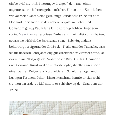
einfach viel mehr „Erinnerungswürdiges“, dem man einen
angemessenen Rahmen geben möchte. Für unseren Sohn haben
wir vor vielen Jahren eine geräumige Runddeckeltruhe auf dem
Flohmarkt erstanden, in der neben Babyalbum, Fotos und
Gemaltem genug Raum für alle weiteren geliebten Dinge sein
sollte.
Mein Plan
war es, diese Truhe sehr minimalistisch zu halten,
sodass sie wirklich die Essenz aus seiner Baby-Jugendzeit
beherbergt. Aufgrund der Größe der Truhe und der Tatsache, dass
sie für unseren Sohn jahrelang gut erreichbar im Zimmer stand, ist
das nur zum Teil geglückt. Während ich Baby-Outfits, Urkunden
und Kleinkind-Kunstwerken zur Seite legte, stopfte unser Sohn
einen bunten Reigen aus Kuscheltieren, Schulunterlagen und
Lustigen Taschenbüchern hinzu. Manchmal konnte er sich nicht
trennen ein anderes Mal nutzte er schlichtweg den Stauraum der
Truhe.