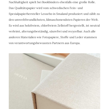
Nachhaltigkeit spielt bei Bookbinders ebenfalls eine große Rolle.
Das Qualitätspapier wird vom schwedischen Fein- und
Spezialpapierhersteller Lessebo in Smaland produziert und zählt zu
den umweltfreundlichsten, klimaschonendsten Papieren der Welt.
Es wird aus holzfreiem, chlorfreiem Zellstoff hergestellt, ist neutral
verleimt, alterungsbeständig, säurefrei und recycelbar. Auch alle
anderen Materialien wie Fotopapiere, Stoffe und Leder stammen
von verantwortungsbewussten Partnern aus Europa.