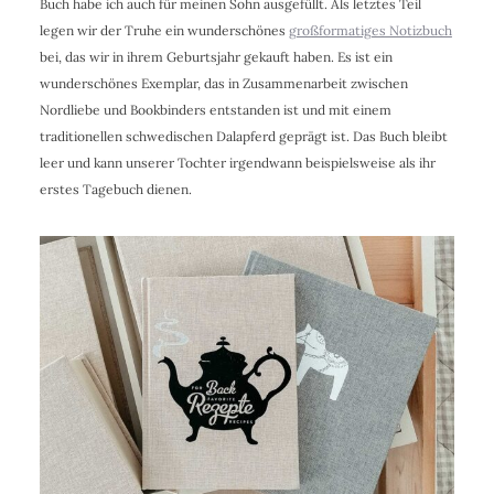
Buch habe ich auch für meinen Sohn ausgefüllt. Als letztes Teil
legen wir der Truhe ein wunderschönes
großformatiges Notizbuch
bei, das wir in ihrem Geburtsjahr gekauft haben. Es ist ein
wunderschönes Exemplar, das in Zusammenarbeit zwischen
Nordliebe und Bookbinders entstanden ist und mit einem
traditionellen schwedischen Dalapferd geprägt ist. Das Buch bleibt
leer und kann unserer Tochter irgendwann beispielsweise als ihr
erstes Tagebuch dienen.