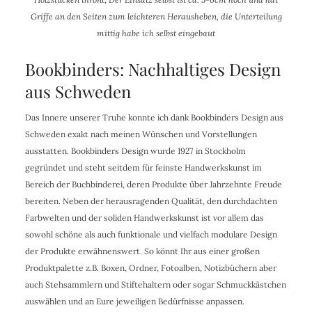
Griffe an den Seiten zum leichteren Herausheben, die Unterteilung
mittig habe ich selbst eingebaut
Bookbinders: Nachhaltiges Design
aus Schweden
Das Innere unserer Truhe konnte ich dank Bookbinders Design aus
Schweden exakt nach meinen Wünschen und Vorstellungen
ausstatten. Bookbinders Design wurde 1927 in Stockholm
gegründet und steht seitdem für feinste Handwerkskunst im
Bereich der Buchbinderei, deren Produkte über Jahrzehnte Freude
bereiten. Neben der herausragenden Qualität, den durchdachten
Farbwelten und der soliden Handwerkskunst ist vor allem das
sowohl schöne als auch funktionale und vielfach modulare Design
der Produkte erwähnenswert. So könnt Ihr aus einer großen
Produktpalette z.B. Boxen, Ordner, Fotoalben, Notizbüchern aber
auch Stehsammlern und Stiftehaltern oder sogar Schmuckkästchen
auswählen und an Eure jeweiligen Bedürfnisse anpassen.