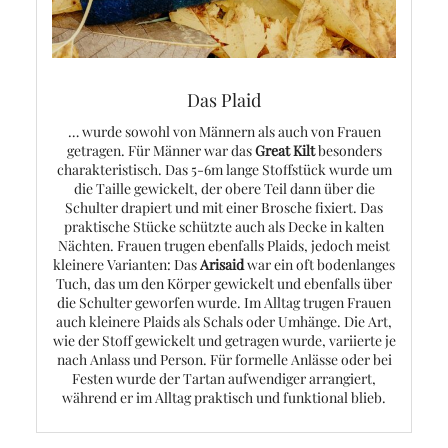
Das Plaid
… wurde sowohl von Männern als auch von Frauen
getragen. Für Männer war das
Great Kilt
besonders
charakteristisch. Das 5-6m lange Stoffstück wurde um
die Taille gewickelt, der obere Teil dann über die
Schulter drapiert und mit einer Brosche fixiert. Das
praktische Stücke schützte auch als Decke in kalten
Nächten. Frauen trugen ebenfalls Plaids, jedoch meist
kleinere Varianten: Das
Arisaid
war ein oft bodenlanges
Tuch, das um den Körper gewickelt und ebenfalls über
die Schulter geworfen wurde. Im Alltag trugen Frauen
auch kleinere Plaids als Schals oder Umhänge. Die Art,
wie der Stoff gewickelt und getragen wurde, variierte je
nach Anlass und Person. Für formelle Anlässe oder bei
Festen wurde der Tartan aufwendiger arrangiert,
während er im Alltag praktisch und funktional blieb.