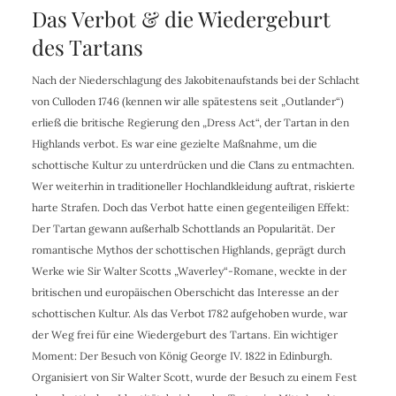
Das Verbot & die Wiedergeburt
des Tartans
Nach der Niederschlagung des Jakobitenaufstands bei der Schlacht
von Culloden 1746 (kennen wir alle spätestens seit „Outlander“)
erließ die britische Regierung den „Dress Act“, der Tartan in den
Highlands verbot. Es war eine gezielte Maßnahme, um die
schottische Kultur zu unterdrücken und die Clans zu entmachten.
Wer weiterhin in traditioneller Hochlandkleidung auftrat, riskierte
harte Strafen. Doch das Verbot hatte einen gegenteiligen Effekt:
Der Tartan gewann außerhalb Schottlands an Popularität. Der
romantische Mythos der schottischen Highlands, geprägt durch
Werke wie Sir Walter Scotts „Waverley“-Romane, weckte in der
britischen und europäischen Oberschicht das Interesse an der
schottischen Kultur. Als das Verbot 1782 aufgehoben wurde, war
der Weg frei für eine Wiedergeburt des Tartans. Ein wichtiger
Moment: Der Besuch von König George IV. 1822 in Edinburgh.
Organisiert von Sir Walter Scott, wurde der Besuch zu einem Fest