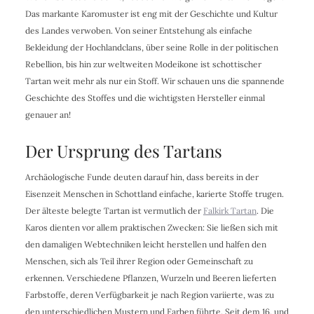
Das markante Karomuster ist eng mit der Geschichte und Kultur
des Landes verwoben. Von seiner Entstehung als einfache
Bekleidung der Hochlandclans, über seine Rolle in der politischen
Rebellion, bis hin zur weltweiten Modeikone ist schottischer
Tartan weit mehr als nur ein Stoff. Wir schauen uns die spannende
Geschichte des Stoffes und die wichtigsten Hersteller einmal
genauer an!
Der Ursprung des Tartans
Archäologische Funde deuten darauf hin, dass bereits in der
Eisenzeit Menschen in Schottland einfache, karierte Stoffe trugen.
Der älteste belegte Tartan ist vermutlich der
Falkirk Tartan
. Die
Karos dienten vor allem praktischen Zwecken: Sie ließen sich mit
den damaligen Webtechniken leicht herstellen und halfen den
Menschen, sich als Teil ihrer Region oder Gemeinschaft zu
erkennen. Verschiedene Pflanzen, Wurzeln und Beeren lieferten
Farbstoffe, deren Verfügbarkeit je nach Region variierte, was zu
den unterschiedlichen Mustern und Farben führte. Seit dem 16. und