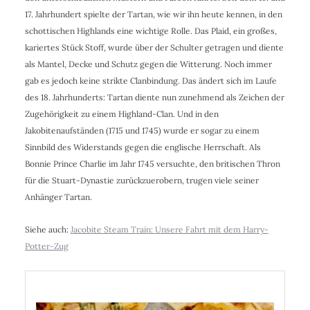
17. Jahrhundert spielte der Tartan, wie wir ihn heute kennen, in den
schottischen Highlands eine wichtige Rolle. Das Plaid, ein großes,
kariertes Stück Stoff, wurde über der Schulter getragen und diente
als Mantel, Decke und Schutz gegen die Witterung. Noch immer
gab es jedoch keine strikte Clanbindung. Das ändert sich im Laufe
des 18. Jahrhunderts: Tartan diente nun zunehmend als Zeichen der
Zugehörigkeit zu einem Highland-Clan. Und in den
Jakobitenaufständen (1715 und 1745) wurde er sogar zu einem
Sinnbild des Widerstands gegen die englische Herrschaft. Als
Bonnie Prince Charlie im Jahr 1745 versuchte, den britischen Thron
für die Stuart-Dynastie zurückzuerobern, trugen viele seiner
Anhänger Tartan.
Siehe auch:
Jacobite Steam Train: Unsere Fahrt mit dem Harry-
Potter-Zug