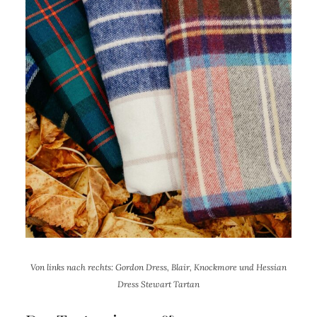
Von links nach rechts:
Gordon Dress, Blair, Knockmore und Hessian
Dress Stewart Tartan