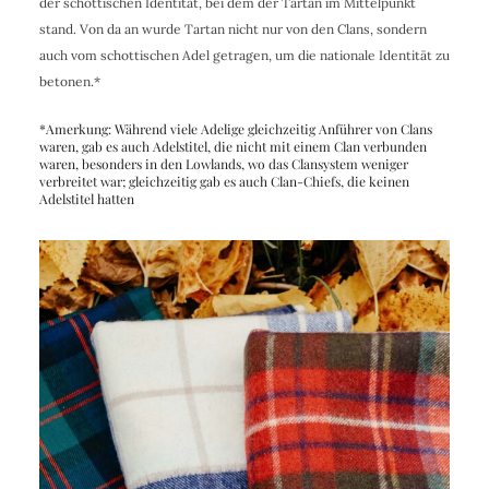
der schottischen Identität, bei dem der Tartan im Mittelpunkt
stand. Von da an wurde Tartan nicht nur von den Clans, sondern
auch vom schottischen Adel getragen, um die nationale Identität zu
betonen.*
*Amerkung: Während viele Adelige gleichzeitig Anführer von Clans
waren, gab es auch Adelstitel, die nicht mit einem Clan verbunden
waren, besonders in den Lowlands, wo das Clansystem weniger
verbreitet war; gleichzeitig gab es auch Clan-Chiefs, die keinen
Adelstitel hatten