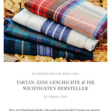
KLEIDERSCHRANK DER LADY
TARTAN: EINE GESCHICHTE & DIE
WICHTIGSTEN HERSTELLER
30. Oktober 2024
Wer an Schottland denkt, hat auch unweigerlich Tartan vor Augen: