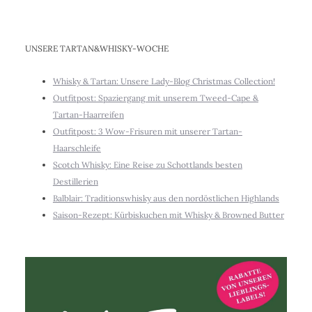
UNSERE TARTAN&WHISKY-WOCHE
Whisky & Tartan: Unsere Lady-Blog Christmas Collection!
Outfitpost: Spaziergang mit unserem Tweed-Cape &
Tartan-Haarreifen
Outfitpost: 3 Wow-Frisuren mit unserer Tartan-
Haarschleife
Scotch Whisky: Eine Reise zu Schottlands besten
Destillerien
Balblair: Traditionswhisky aus den nordöstlichen Highlands
Saison-Rezept: Kürbiskuchen mit Whisky & Browned Butter