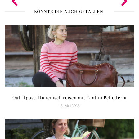
KÖNNTE DIR AUCH GEFALLEN:
Outfitpost: Italienisch reisen mit Fantini Pelletteria
16. Mai 2026