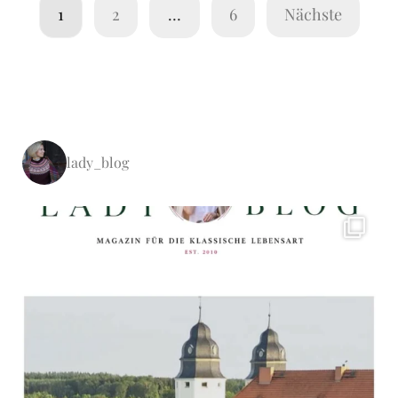
1
2
…
6
Nächste
lady_blog