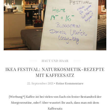
HAUT UND HAAR
IKEA FESTIVAL: NATURKOSMETIK-REZEPTE
MIT KAFFEESATZ
22. September 2021 •
Keine Kommentare
{Werbung*} Kaffee ist bei vielen von Euch ein fester Bestandteil der
Morgenroutine, oder? Aber wusstet Ihr auch, dass man mit dem
Kaffeesatz