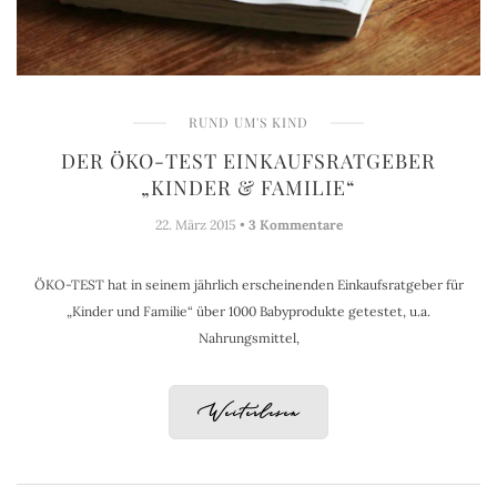
RUND UM'S KIND
DER ÖKO-TEST EINKAUFSRATGEBER
„KINDER & FAMILIE“
22. März 2015 •
3 Kommentare
ÖKO-TEST hat in seinem jährlich erscheinenden Einkaufsratgeber für
„Kinder und Familie“ über 1000 Babyprodukte getestet, u.a.
Nahrungsmittel,
Weiterlesen