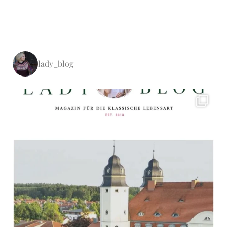
lady_blog