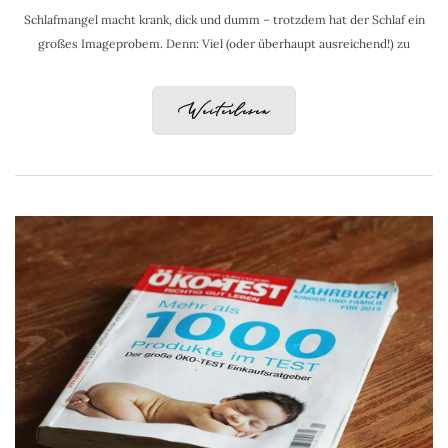
Schlafmangel macht krank, dick und dumm – trotzdem hat der Schlaf ein
großes Imageprobem. Denn: Viel (oder überhaupt ausreichend!) zu
Weiterlesen