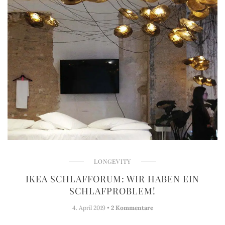
LONGEVITY
IKEA SCHLAFFORUM: WIR HABEN EIN
SCHLAFPROBLEM!
4. April 2019 •
2 Kommentare