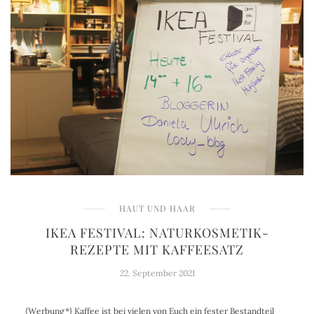
HAUT UND HAAR
IKEA FESTIVAL: NATURKOSMETIK-
REZEPTE MIT KAFFEESATZ
22. September 2021
{Werbung*} Kaffee ist bei vielen von Euch ein fester Bestandteil