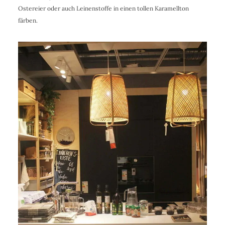
Ostereier oder auch Leinenstoffe in einen tollen Karamellton
färben.