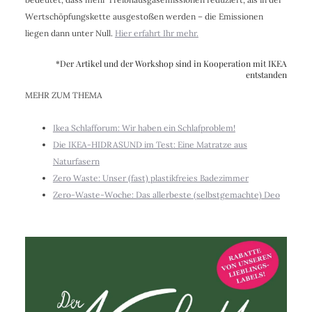
Wertschöpfungskette ausgestoßen werden – die Emissionen
liegen dann unter Null.
Hier erfahrt Ihr mehr.
*Der Artikel und der Workshop sind in Kooperation mit IKEA
entstanden
MEHR ZUM THEMA
Ikea Schlafforum: Wir haben ein Schlafproblem!
Die IKEA-HIDRASUND im Test: Eine Matratze aus
Naturfasern
Zero Waste: Unser (fast) plastikfreies Badezimmer
Zero-Waste-Woche: Das allerbeste (selbstgemachte) Deo