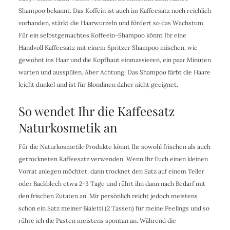
Shampoo bekannt. Das Koffein ist auch im Kaffeesatz noch reichlich
vorhanden, stärkt die Haarwurzeln und fördert so das Wachstum.
Für ein selbstgemachtes Koffeein-Shampoo könnt Ihr eine
Handvoll Kaffeesatz mit einem Spritzer Shampoo mischen, wie
gewohnt ins Haar und die Kopfhaut einmassieren, ein paar Minuten
warten und ausspülen. Aber Achtung: Das Shampoo färbt die Haare
leicht dunkel und ist für Blondinen daher nicht geeignet.
So wendet Ihr die Kaffeesatz
Naturkosmetik an
Für die Naturkosmetik-Produkte könnt Ihr sowohl frischen als auch
getrockneten Kaffeesatz verwenden. Wenn Ihr Euch einen kleinen
Vorrat anlegen möchtet, dann trocknet den Satz auf einem Teller
oder Backblech etwa 2-3 Tage und rührt ihn dann nach Bedarf mit
den frischen Zutaten an. Mir persönlich reicht jedoch meistens
schon ein Satz meiner Bialetti (2 Tassen) für meine Peelings und so
rühre ich die Pasten meistens spontan an. Während die