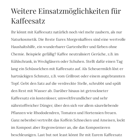
Weitere Einsatzmöglichkeiten für
Kaffeesatz
Ihr könnt mit Kaffeesatz natürlich noch viel mehr zaubern, als nur
Naturkosmetik. Die Reste Eures Morgenkaffees sind eine wertvolle
Haushaltshilfe, ein wunderbarer Gartenhelfer und färben ohne
Chemie. Beispiele gefällig? Kaffee neutralisiert Gerüche, z.B. im
Kühlschrank, in Weckgläsern oder Schuhen. Stellt dafür einen Tag
lang ein Schüsselchen mit Kaffeesatz auf. Als Scheuermilch löst er
hartnäckigen Schmutz, z.B. vom Grillrost oder einem angebrannten
Topf. Gebt den Satz auf die verdreckte Stelle, schrubbt und spült
den Rest mit Wasser ab. Darüber hinaus ist getrockneter
Kaffeesatz ein kostenloser, umweltfreundlicher und sehr
nährstoffreicher Dünger, über den sich vor allem säureliebende
Pflanzen wie Rhododendren, Tomaten und Hortensien freuen.
Ganz nebenbei vertreibt das Koffein Schnecken und Ameisen, lockt
im Kompost aber Regenwürmer an, die das Kompostieren
beschleunigen. Last but not least könnt Ihr mit Eurem Kaffeesatz