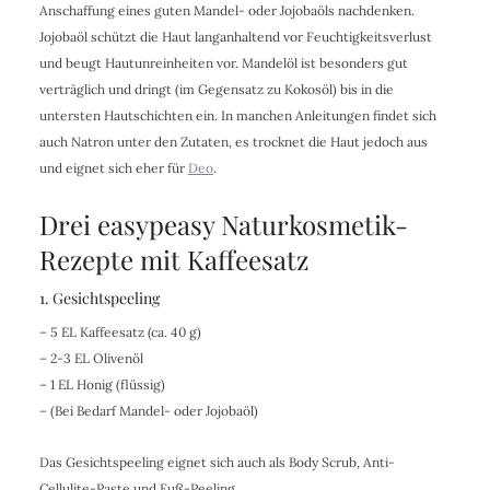
Anschaffung eines guten Mandel- oder Jojobaöls nachdenken.
Jojobaöl schützt die Haut langanhaltend vor Feuchtigkeitsverlust
und beugt Hautunreinheiten vor. Mandelöl ist besonders gut
verträglich und dringt (im Gegensatz zu Kokosöl) bis in die
untersten Hautschichten ein. In manchen Anleitungen findet sich
auch Natron unter den Zutaten, es trocknet die Haut jedoch aus
und eignet sich eher für
Deo
.
Drei easypeasy Naturkosmetik-
Rezepte mit Kaffeesatz
1. Gesichtspeeling
– 5 EL Kaffeesatz (ca. 40 g)
– 2-3 EL Olivenöl
– 1 EL Honig (flüssig)
– (Bei Bedarf Mandel- oder Jojobaöl)
Das Gesichtspeeling eignet sich auch als Body Scrub, Anti-
Cellulite-Paste und Fuß-Peeling.