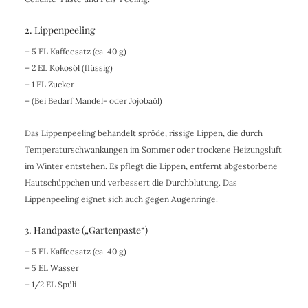
2. Lippenpeeling
– 5 EL Kaffeesatz (ca. 40 g)
– 2 EL Kokosöl (flüssig)
– 1 EL Zucker
– (Bei Bedarf Mandel- oder Jojobaöl)
Das Lippenpeeling behandelt spröde, rissige Lippen, die durch
Temperaturschwankungen im Sommer oder trockene Heizungsluft
im Winter entstehen. Es pflegt die Lippen, entfernt abgestorbene
Hautschüppchen und verbessert die Durchblutung. Das
Lippenpeeling eignet sich auch gegen Augenringe.
3. Handpaste („Gartenpaste“)
– 5 EL Kaffeesatz (ca. 40 g)
– 5 EL Wasser
– 1/2 EL Spüli