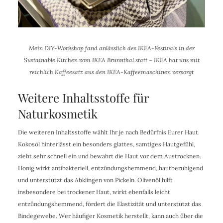
Mein DIY-Workshop fand anlässlich des IKEA-Festivals in der
Sustainable Kitchen vom IKEA Brunnthal statt – IKEA hat uns mit
reichlich Kaffeesatz aus den IKEA-Kaffeemaschinen versorgt
Weitere Inhaltsstoffe für
Naturkosmetik
Die weiteren Inhaltsstoffe wählt Ihr je nach Bedürfnis Eurer Haut.
Kokosöl hinterlässt ein besonders glattes, samtiges Hautgefühl,
zieht sehr schnell ein und bewahrt die Haut vor dem Austrocknen.
Honig wirkt antibakteriell, entzündungshemmend, hautberuhigend
und unterstützt das Abklingen von Pickeln. Olivenöl hilft
insbesondere bei trockener Haut, wirkt ebenfalls leicht
entzündungshemmend, fördert die Elastizität und unterstützt das
Bindegewebe. Wer häufiger Kosmetik herstellt, kann auch über die