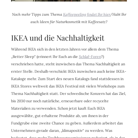
Noch mehr Tipps zum Thema
Kaffeepeeling findet Ihr hier
/Habt Ihr
auch Ideen für Naturkosmetik mit Kaffeesatz?
IKEA und die Nachhaltigkeit
Während IKEA sich in den letzten Jahren vor allem dem Thema
„Better Sleep“ (erinnert Ihr Euch an die
Schlaf-Foren
?)
verschrieben hatte, steht inzwischen das Thema Nachhaltigkeit an
erster Stelle. Deshalb verschickt IKEA inzwischen auch keine IKEA-
Kataloge mehr. Zum Start des neuen Katalogs fand stattdessen in
IKEA Stores weltweit das IKEA Festival mit vielen Workshops zum
Thema Nachhaltigkeit statt. Der schwedische Konzern hat das Ziel,
bis 2030 nur noch natürliche, erneuerbare oder recycelte
Materialien zu verwenden. Schon jetzt kauft Euch IKEA
ausgewählte, gut erhaltene Produkte ab, um ihnen in der
Fundgrube eine zweite Chance zu geben. Außerdem arbeitet das
Unternehmen gerade daran, „klimapositiv“ zu werden. Was
bedeutet, dass mehr Treibhausgasemissionen reduziert, als in der