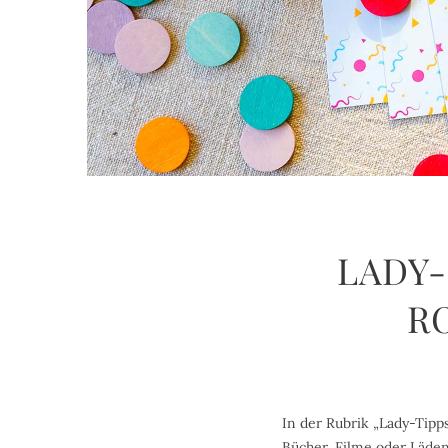
LADY-
R
In der Rubrik „Lady-Tipp
Bücher, Filme oder Läden