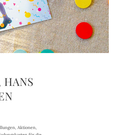
, HANS
EN
ellungen, Aktionen,
ladungskarten für die