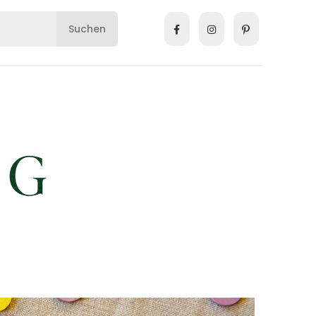
Suchen