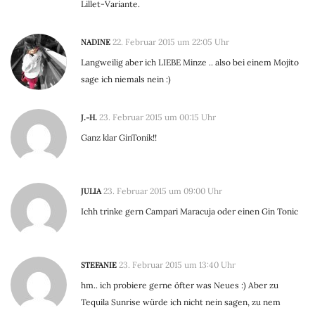
Lillet-Variante.
NADINE
22. Februar 2015 um 22:05 Uhr
Langweilig aber ich LIEBE Minze .. also bei einem Mojito
sage ich niemals nein :)
J.-H.
23. Februar 2015 um 00:15 Uhr
Ganz klar GinTonik!!
JULIA
23. Februar 2015 um 09:00 Uhr
Ichh trinke gern Campari Maracuja oder einen Gin Tonic
STEFANIE
23. Februar 2015 um 13:40 Uhr
hm.. ich probiere gerne öfter was Neues :) Aber zu
Tequila Sunrise würde ich nicht nein sagen, zu nem