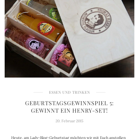
ESSEN UND TRINKEN
GEBURTSTAGSGEWINNSPIEL 5:
GEWINNT EIN HENRY-SET!
20. Februar 2015
Heute, am Lady-Blog-Geburtstag möchten wir mit Euch anstoßen