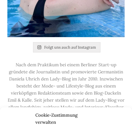
Folgt uns auch auf Instagram
Nach dem Praktikum bei einem Berliner Start-up
gründete die Journalistin und promovierte Germanistin
Daniela Uhrich den Lady-Blog im Jahr 2010. Inzwischen
besteht der Mode- und Lifestyle-Blog aus einem
vierköpfigen Redaktionsteam sowie den Blog-Dackeln
Emil & Kalle. Seit jeher stellen wir auf dem Lady-Blog vor
allem langlebige, zeitlose Mode- und Interieur-Klassiker
vor, die hochwertig verarbeitet und unter guten
Cookie-Zustimmung
Bedingungen hergestellt wurden – gerne „Made in
verwalten
Germany“. Wir lieben alte, vom Aussterben bedrohte