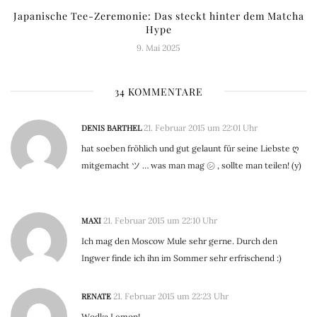
Japanische Tee-Zeremonie: Das steckt hinter dem Matcha
Hype
9. Mai 2025
34 KOMMENTARE
DENIS BARTHEL
21. Februar 2015 um 22:01 Uhr
hat soeben fröhlich und gut gelaunt für seine Liebste ღ
mitgemacht ツ … was man mag ㋛ , sollte man teilen! (y)
MAXI
21. Februar 2015 um 22:10 Uhr
Ich mag den Moscow Mule sehr gerne. Durch den
Ingwer finde ich ihn im Sommer sehr erfrischend :)
RENATE
21. Februar 2015 um 22:23 Uhr
Wodka Lemon!