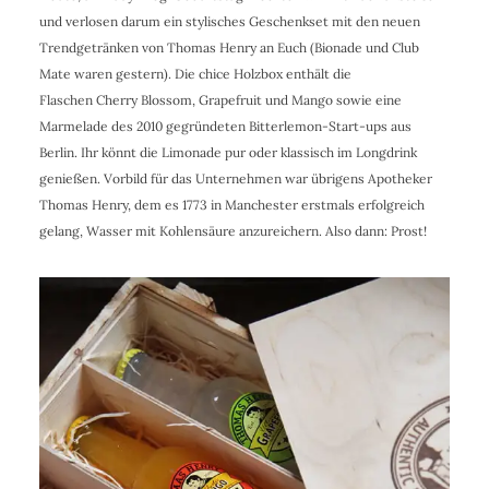
und verlosen darum ein stylisches Geschenkset mit den neuen
Trendgetränken von Thomas Henry an Euch (Bionade und Club
Mate waren gestern). Die chice Holzbox enthält die
Flaschen Cherry Blossom, Grapefruit und Mango sowie eine
Marmelade des 2010 gegründeten Bitterlemon-Start-ups aus
Berlin. Ihr könnt die Limonade pur oder klassisch im Longdrink
genießen. Vorbild für das Unternehmen war übrigens Apotheker
Thomas Henry, dem es 1773 in Manchester erstmals erfolgreich
gelang, Wasser mit Kohlensäure anzureichern. Also dann: Prost!