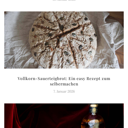
Vollkorn-Sauerteigbrot: Ein easy Rezept zum
selbermachen
7. Januar 2026