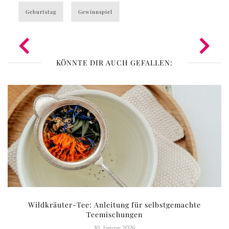
Geburtstag
Gewinnspiel
KÖNNTE DIR AUCH GEFALLEN:
Wildkräuter-Tee: Anleitung für selbstgemachte
Teemischungen
10. Januar 2026