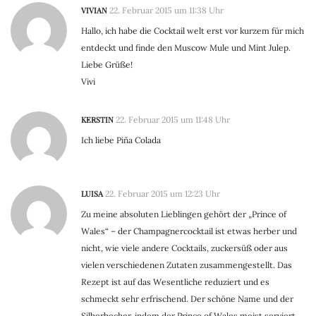
VIVIAN
22. Februar 2015 um 11:38 Uhr
Hallo, ich habe die Cocktail welt erst vor kurzem für mich
entdeckt und finde den Muscow Mule und Mint Julep.
Liebe Grüße!
Vivi
KERSTIN
22. Februar 2015 um 11:48 Uhr
Ich liebe Piña Colada
LUISA
22. Februar 2015 um 12:23 Uhr
Zu meine absoluten Lieblingen gehört der „Prince of
Wales“ – der Champagnercocktail ist etwas herber und
nicht, wie viele andere Cocktails, zuckersüß oder aus
vielen verschiedenen Zutaten zusammengestellt. Das
Rezept ist auf das Wesentliche reduziert und es
schmeckt sehr erfrischend. Der schöne Name und der
Silberbecher, indem der Prince of Wales meist serviert