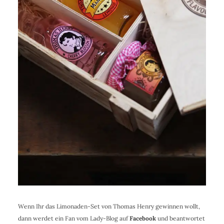
Wenn Ihr das Limonaden-Set von Thomas Henry gewinnen wollt,
dann werdet ein Fan vom Lady-Blog auf
Facebook
und beantwortet