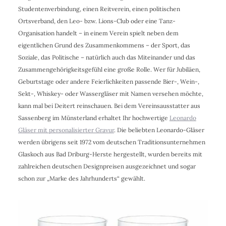
Studentenverbindung, einen Reitverein, einen politischen
Ortsverband, den Leo- bzw. Lions-Club oder eine Tanz-
Organisation handelt – in einem Verein spielt neben dem
eigentlichen Grund des Zusammenkommens – der Sport, das
Soziale, das Politische – natürlich auch das Miteinander und das
Zusammengehörigkeitsgefühl eine große Rolle. Wer für Jubiläen,
Geburtstage oder andere Feierlichkeiten passende Bier-, Wein-,
Sekt-, Whiskey- oder Wassergläser mit Namen versehen möchte,
kann mal bei Deitert reinschauen. Bei dem Vereinsausstatter aus
Sassenberg im Münsterland erhaltet Ihr hochwertige
Leonardo
Gläser mit personalisierter Gravur
. Die beliebten Leonardo-Gläser
werden übrigens seit 1972 vom deutschen Traditionsunternehmen
Glaskoch aus Bad Driburg-Herste hergestellt, wurden bereits mit
zahlreichen deutschen Designpreisen ausgezeichnet und sogar
schon zur „Marke des Jahrhunderts“ gewählt.