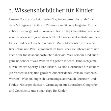
2. Wissenshörbücher für Kinder
Unsere Tochter darf sich jeden Tag in der „Ausruhstunde“ nach
dem Mittagessen in ihrem Zimmer eine Stunde lang ein Hörbuch
anhören – das gehört zu unserem festen täglichen Ritual und wird
von uns allen sehr genossen. Ich trinke in der Zeit in Ruhe meinen
Kaffee und beantworte ein paar E-Mails. Momentan stehen hier
Bibi & Tina und Paw Patrol hoch im Kurs, aber sie interessiert sich
auch sehr für Wissenshörbücher aller Art. Wer seinem Kind auch
ganz nebenbei etwas Wissen mitgeben möchte, kann sich ja mal
durch unsere Spotify-Liste klicken. Es sind Hörbücher für kleinere
(ab Vorschulalter) und größere Zuhörer dabei: „Wieso, Weshalb,
Warum“-Wissen, Englisch-Lernsongs, aber auch Peterson-und-
Findus-Naturgeschichten, Grundlagen zur deutschen Geografie-
und Geschichte und sogar Yoga für Kinder.