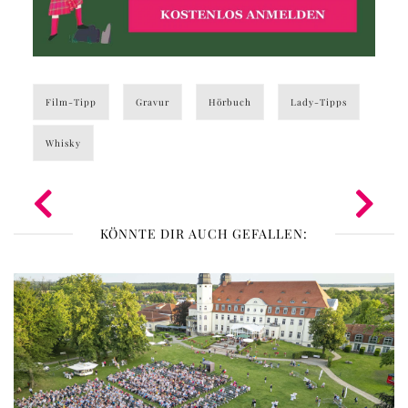
Film-Tipp
Gravur
Hörbuch
Lady-Tipps
Whisky
KÖNNTE DIR AUCH GEFALLEN: