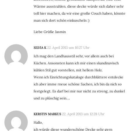
Wärme ausstrahlen. diese decke würde sich daher sehr
toll hier machen, da wir eine große Couch haben, könnte
man sich dort schön einkuscheln :)
Liebe Grüße Jasmin
SILVIA K
22. April 2013 um 10:27 Uhr
Ich mag den Landhausstil sehr, vor allem auch bei
Küchen. Ansonsten kann ich mir einen skandinavisch
kühlen Stil gut vorstellen, mit hellem Holz.
Wenn ich Einrichtungskataloge durchblättere entdecke
ich aber imme rneue schöne Sachen, ich bin da nich so
festgelegt. Es darf bei mir nur nicht zu streng, zu dunkel
und zu plüschig sein….
KERSTIN MARKUS
22. April 2013 um 12:28 Uhr
Hallo,
ich würde diese wunderschöne Decke sehr gern