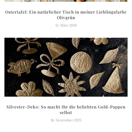
Ostertafel: Ein natürlicher Tisch in meiner Lieblingsfarbe
Olivgrün
12. März 2026
Silvester-Deko: So macht Ihr die beliebten Gold-Pappen
selbst
16. Dezember 2025