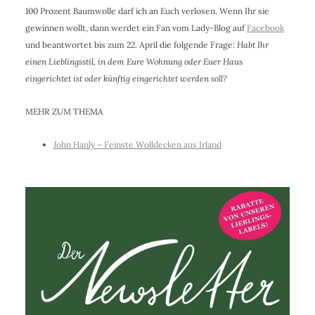
100 Prozent Baumwolle darf ich an Euch verlosen. Wenn Ihr sie
gewinnen wollt, dann werdet ein Fan vom Lady-Blog auf
Facebook
und beantwortet bis zum 22. April die folgende Frage:
Habt Ihr
einen Lieblingsstil, in dem Eure Wohnung oder Euer Haus
eingerichtet ist oder künftig eingerichtet werden soll?
MEHR ZUM THEMA
John Hanly – Feinste Wolldecken aus Irland