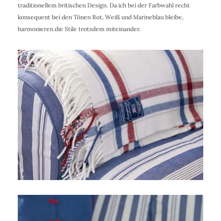
traditionellem britischen Design. Da ich bei der Farbwahl recht
konsequent bei den Tönen Rot, Weiß und Marineblau bleibe,
harmonieren die Stile trotzdem miteinander.