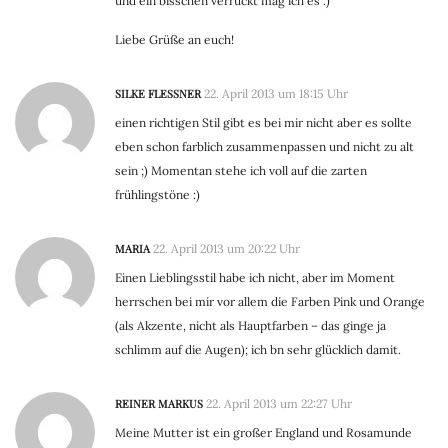
und ein bisschen verrückt mag ich es :)
Liebe Grüße an euch!
SILKE FLESSNER
22. April 2013 um 18:15 Uhr
einen richtigen Stil gibt es bei mir nicht aber es sollte
eben schon farblich zusammenpassen und nicht zu alt
sein ;) Momentan stehe ich voll auf die zarten
frühlingstöne :)
MARIA
22. April 2013 um 20:22 Uhr
Einen Lieblingsstil habe ich nicht, aber im Moment
herrschen bei mir vor allem die Farben Pink und Orange
(als Akzente, nicht als Hauptfarben – das ginge ja
schlimm auf die Augen); ich bn sehr glücklich damit.
REINER MARKUS
22. April 2013 um 22:27 Uhr
Meine Mutter ist ein großer England und Rosamunde