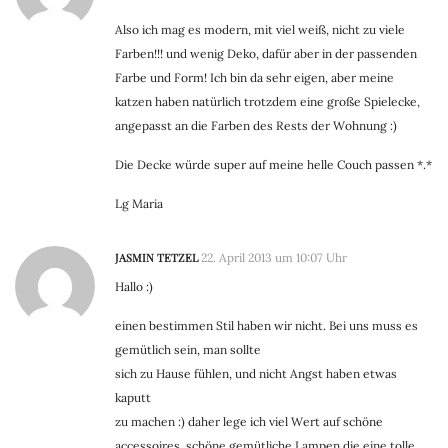
Also ich mag es modern, mit viel weiß, nicht zu viele
Farben!!! und wenig Deko, dafür aber in der passenden
Farbe und Form! Ich bin da sehr eigen, aber meine
katzen haben natürlich trotzdem eine große Spielecke,
angepasst an die Farben des Rests der Wohnung :)
Die Decke würde super auf meine helle Couch passen *.*
Lg Maria
JASMIN TETZEL
22. April 2013 um 10:07 Uhr
Hallo :)
einen bestimmen Stil haben wir nicht. Bei uns muss es
gemütlich sein, man sollte
sich zu Hause fühlen, und nicht Angst haben etwas
kaputt
zu machen :) daher lege ich viel Wert auf schöne
accessoires, schöne gemütliche Lampen die eine tolle