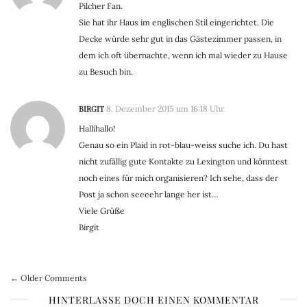
Pilcher Fan.
Sie hat ihr Haus im englischen Stil eingerichtet. Die
Decke würde sehr gut in das Gästezimmer passen, in
dem ich oft übernachte, wenn ich mal wieder zu Hause
zu Besuch bin.
BIRGIT
8. Dezember 2015 um 16:18 Uhr
Hallihallo!
Genau so ein Plaid in rot-blau-weiss suche ich. Du hast
nicht zufällig gute Kontakte zu Lexington und könntest
noch eines für mich organisieren? Ich sehe, dass der
Post ja schon seeeehr lange her ist…
Viele Grüße
Birgit
← Older Comments
HINTERLASSE DOCH EINEN KOMMENTAR