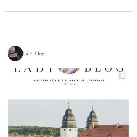
lady_blog