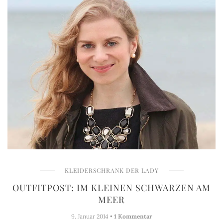
KLEIDERSCHRANK DER LADY
OUTFITPOST: IM KLEINEN SCHWARZEN AM
MEER
9. Januar 2014 •
1 Kommentar