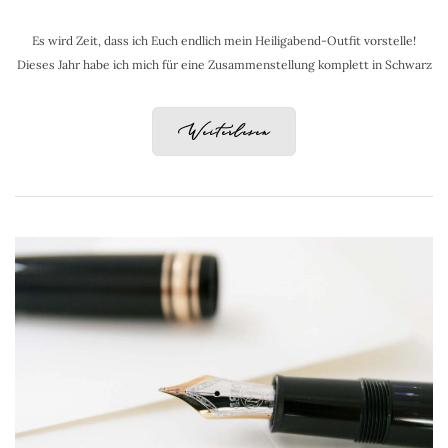
Es wird Zeit, dass ich Euch endlich mein Heiligabend-Outfit vorstelle!
Dieses Jahr habe ich mich für eine Zusammenstellung komplett in Schwarz
Weiterlesen