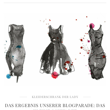
KLEIDERSCHRANK DER LADY
DAS ERGEBNIS UNSERER BLOGPARADE: DAS