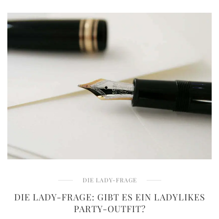
DIE LADY-FRAGE
DIE LADY-FRAGE: GIBT ES EIN LADYLIKES
PARTY-OUTFIT?