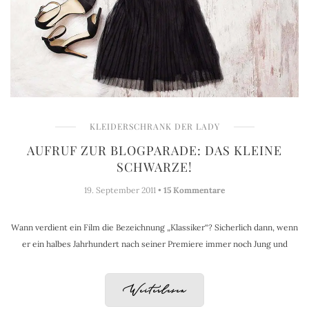
KLEIDERSCHRANK DER LADY
AUFRUF ZUR BLOGPARADE: DAS KLEINE
SCHWARZE!
19. September 2011 •
15 Kommentare
Wann verdient ein Film die Bezeichnung „Klassiker“? Sicherlich dann, wenn
er ein halbes Jahrhundert nach seiner Premiere immer noch Jung und
Weiterlesen