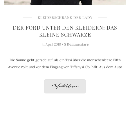
KLEIDERSCHRANK DER LADY
DER FORD UNTER DEN KLEIDERN: DAS
KLEINE SCHWARZE
4. April 2010 •
5 Kommentare
Die Sonne geht gerade auf, als ein Taxi über die menschenleere Fifth
Avenue rollt und vor dem Eingang von Tiffany & Co. hält. Aus dem Auto
Weiterlesen