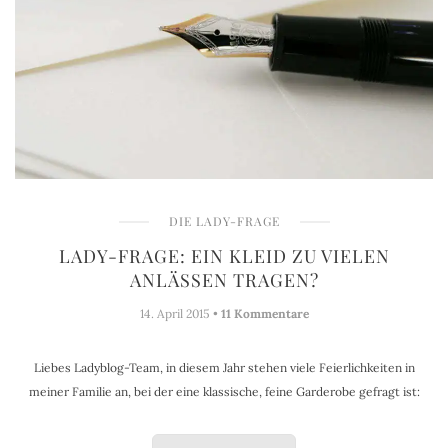
DIE LADY-FRAGE
LADY-FRAGE: EIN KLEID ZU VIELEN
ANLÄSSEN TRAGEN?
14. April 2015 •
11 Kommentare
Liebes Ladyblog-Team, in diesem Jahr stehen viele Feierlichkeiten in
meiner Familie an, bei der eine klassische, feine Garderobe gefragt ist: