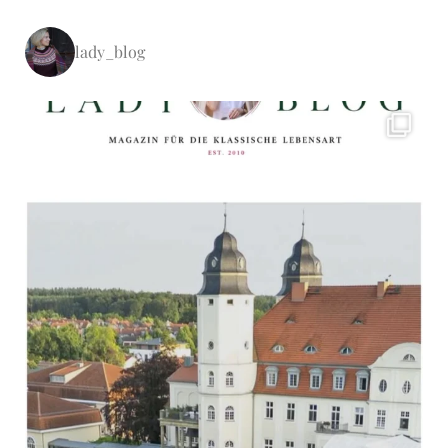
lady_blog