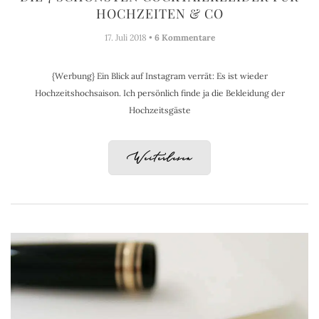
HOCHZEITEN & CO
17. Juli 2018 •
6 Kommentare
{Werbung} Ein Blick auf Instagram verrät: Es ist wieder
Hochzeitshochsaison. Ich persönlich finde ja die Bekleidung der
Hochzeitsgäste
Weiterlesen