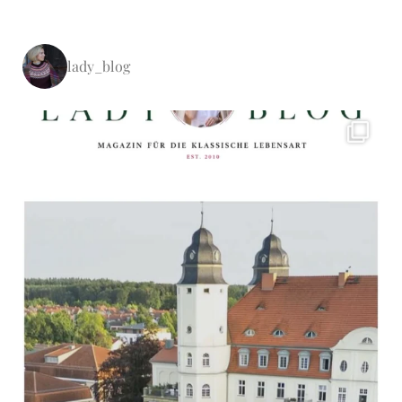
lady_blog