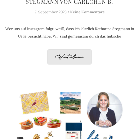
STEGMANN VON CARLCHEN B.
7. September 2023 •
Keine Kommentare
Wer uns auf Instagram folgt, weiß, dass ich kürzlich Katharina Stegmann in
Celle besucht habe. Wir sind gemeinsam durch das hübsche
Weiterlesen