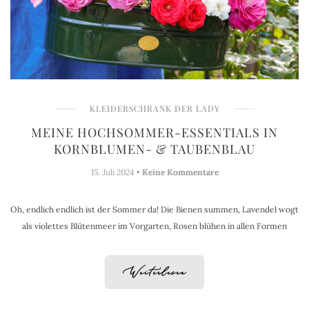
KLEIDERSCHRANK DER LADY
MEINE HOCHSOMMER-ESSENTIALS IN
KORNBLUMEN- & TAUBENBLAU
15. Juli 2024 •
Keine Kommentare
Oh, endlich endlich ist der Sommer da! Die Bienen summen, Lavendel wogt
als violettes Blütenmeer im Vorgarten, Rosen blühen in allen Formen
Weiterlesen